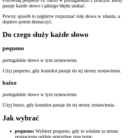
Porównaj pequeno vs. baixo w portugalskim z Brazylii: kiedy
pasuje każde słowo i jakiego błędu unikać.
Pewny sposób to najpierw rozpoznać rolę słowa w zdaniu, a
dopiero potem tłumaczyć.
Do czego służy każde słowo
pequeno
portugalskie słowo w tym zestawieniu
Użyj pequeno, gdy kontekst pasuje do tej strony zestawienia.
baixo
portugalskie słowo w tym zestawieniu
Użyj baixo, gdy kontekst pasuje do tej strony zestawienia.
Jak wybrać
pequeno
:
Wybierz pequeno, gdy to właśnie ta strona
zestawienia oddaje potrzebne znaczenie.