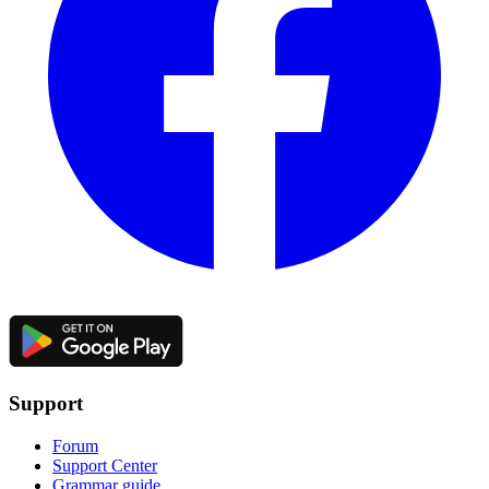
Support
Forum
Support Center
Grammar guide