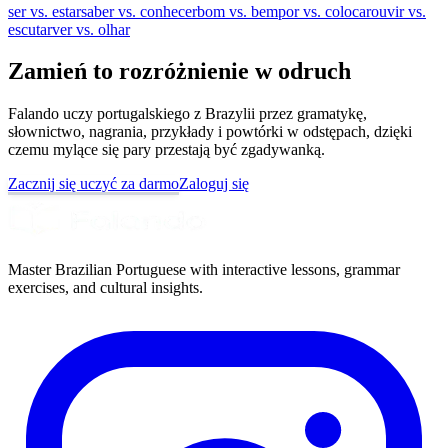
ser vs. estar
saber vs. conhecer
bom vs. bem
por vs. colocar
ouvir vs.
escutar
ver vs. olhar
Zamień to rozróżnienie w odruch
Falando uczy portugalskiego z Brazylii przez gramatykę,
słownictwo, nagrania, przykłady i powtórki w odstępach, dzięki
czemu mylące się pary przestają być zgadywanką.
Zacznij się uczyć za darmo
Zaloguj się
Master Brazilian Portuguese with interactive lessons, grammar
exercises, and cultural insights.