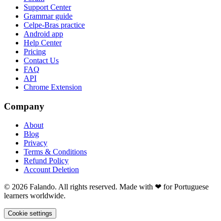
Support Center
Grammar guide
Celpe-Bras practice
Android app
Help Center
Pricing
Contact Us
FAQ
API
Chrome Extension
Company
About
Blog
Privacy
Terms & Conditions
Refund Policy
Account Deletion
© 2026 Falando. All rights reserved. Made with ❤ for Portuguese
learners worldwide.
Cookie settings