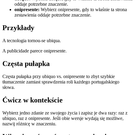
oddaje potrzebne znaczenie.
onipresente
:
Wybierz onipresente, gdy to właśnie ta strona
zestawienia oddaje potrzebne znaczenie.
Przykłady
A tecnologia tornou-se ubiqua.
A publicidade parece onipresente.
Częsta pułapka
Częsta pułapka przy ubiquo vs. onipresente to zbyt szybkie
tłumaczenie zamiast sprawdzenia roli każdego portugalskiego
słowa.
Ćwicz w kontekście
Wybierz jedno zdanie ze swojego życia i zapisz je dwa razy: raz z
ubiquo, raz z onipresente. Jeśli obie wersje wydają się możliwe,
nazwij różnicę w znaczeniu.