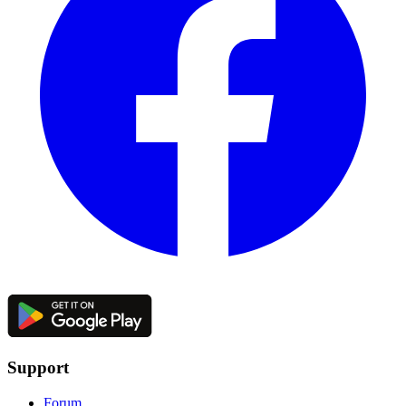
Support
Forum