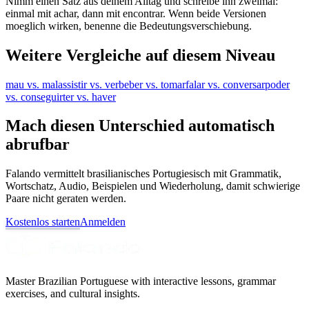
Nimm einen Satz aus deinem Alltag und schreibe ihn zweimal:
einmal mit achar, dann mit encontrar. Wenn beide Versionen
moeglich wirken, benenne die Bedeutungsverschiebung.
Weitere Vergleiche auf diesem Niveau
mau vs. mal
assistir vs. ver
beber vs. tomar
falar vs. conversar
poder
vs. conseguir
ter vs. haver
Mach diesen Unterschied automatisch
abrufbar
Falando vermittelt brasilianisches Portugiesisch mit Grammatik,
Wortschatz, Audio, Beispielen und Wiederholung, damit schwierige
Paare nicht geraten werden.
Kostenlos starten
Anmelden
Master Brazilian Portuguese with interactive lessons, grammar
exercises, and cultural insights.