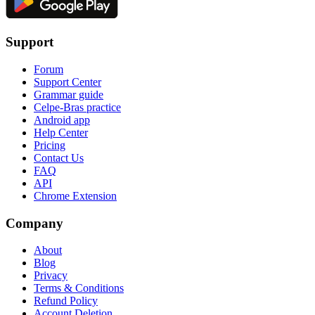
Support
Forum
Support Center
Grammar guide
Celpe-Bras practice
Android app
Help Center
Pricing
Contact Us
FAQ
API
Chrome Extension
Company
About
Blog
Privacy
Terms & Conditions
Refund Policy
Account Deletion