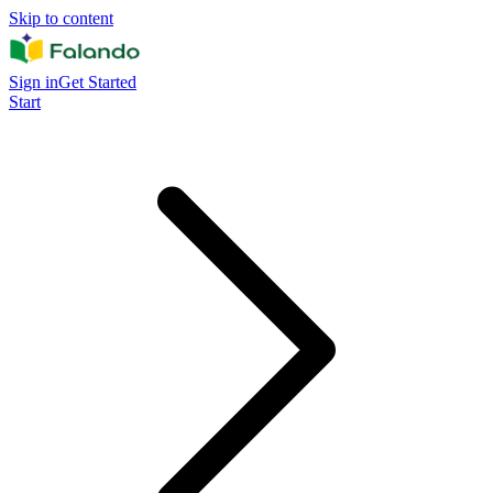
Skip to content
Sign in
Get Started
Start