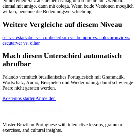
Nimm einen Satz aus deinem Alltag und schreibe ihn zweimal:
einmal mit amigo, dann mit colega. Wenn beide Versionen moeglich
wirken, benenne die Bedeutungsverschiebung.
Weitere Vergleiche auf diesem Niveau
ser vs. estar
saber vs. conhecer
bom vs. bem
por vs. colocar
ouvir vs.
escutar
ver vs. olhar
Mach diesen Unterschied automatisch
abrufbar
Falando vermittelt brasilianisches Portugiesisch mit Grammatik,
Wortschatz, Audio, Beispielen und Wiederholung, damit schwierige
Paare nicht geraten werden.
Kostenlos starten
Anmelden
Master Brazilian Portuguese with interactive lessons, grammar
exercises, and cultural insights.