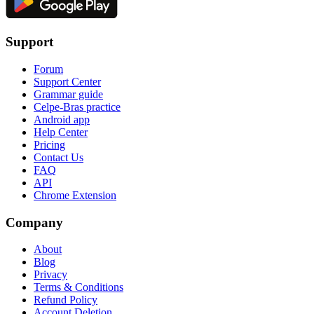
Support
Forum
Support Center
Grammar guide
Celpe-Bras practice
Android app
Help Center
Pricing
Contact Us
FAQ
API
Chrome Extension
Company
About
Blog
Privacy
Terms & Conditions
Refund Policy
Account Deletion