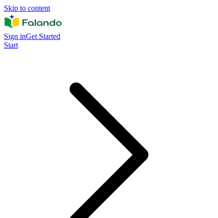
Skip to content
Sign in
Get Started
Start