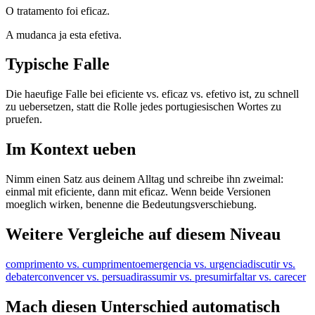
O tratamento foi eficaz.
A mudanca ja esta efetiva.
Typische Falle
Die haeufige Falle bei eficiente vs. eficaz vs. efetivo ist, zu schnell
zu uebersetzen, statt die Rolle jedes portugiesischen Wortes zu
pruefen.
Im Kontext ueben
Nimm einen Satz aus deinem Alltag und schreibe ihn zweimal:
einmal mit eficiente, dann mit eficaz. Wenn beide Versionen
moeglich wirken, benenne die Bedeutungsverschiebung.
Weitere Vergleiche auf diesem Niveau
comprimento vs. cumprimento
emergencia vs. urgencia
discutir vs.
debater
convencer vs. persuadir
assumir vs. presumir
faltar vs. carecer
Mach diesen Unterschied automatisch