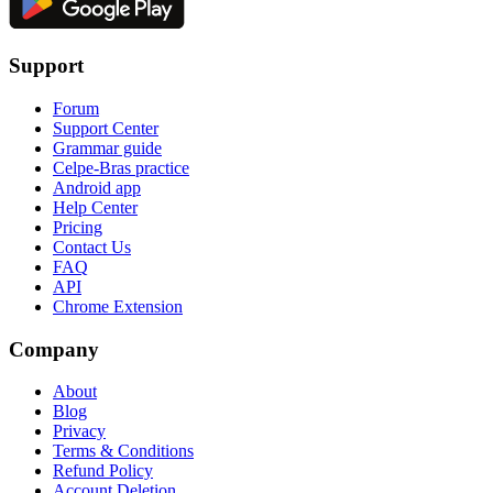
Support
Forum
Support Center
Grammar guide
Celpe-Bras practice
Android app
Help Center
Pricing
Contact Us
FAQ
API
Chrome Extension
Company
About
Blog
Privacy
Terms & Conditions
Refund Policy
Account Deletion