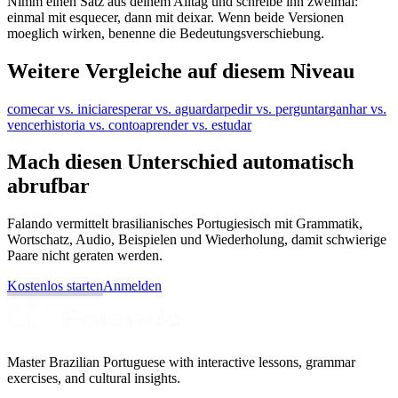
Nimm einen Satz aus deinem Alltag und schreibe ihn zweimal:
einmal mit esquecer, dann mit deixar. Wenn beide Versionen
moeglich wirken, benenne die Bedeutungsverschiebung.
Weitere Vergleiche auf diesem Niveau
comecar vs. iniciar
esperar vs. aguardar
pedir vs. perguntar
ganhar vs.
vencer
historia vs. conto
aprender vs. estudar
Mach diesen Unterschied automatisch
abrufbar
Falando vermittelt brasilianisches Portugiesisch mit Grammatik,
Wortschatz, Audio, Beispielen und Wiederholung, damit schwierige
Paare nicht geraten werden.
Kostenlos starten
Anmelden
Master Brazilian Portuguese with interactive lessons, grammar
exercises, and cultural insights.