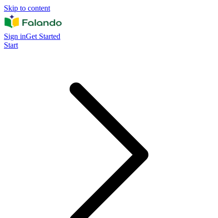
Skip to content
Sign in
Get Started
Start