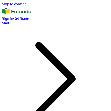
Skip to content
Sign in
Get Started
Start