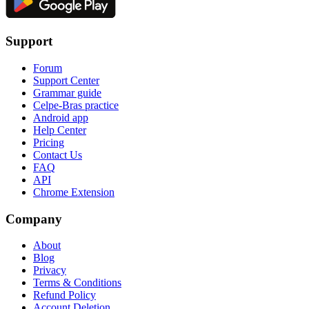
Support
Forum
Support Center
Grammar guide
Celpe-Bras practice
Android app
Help Center
Pricing
Contact Us
FAQ
API
Chrome Extension
Company
About
Blog
Privacy
Terms & Conditions
Refund Policy
Account Deletion