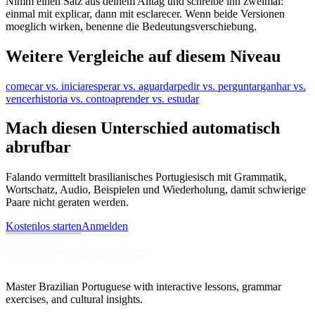
Nimm einen Satz aus deinem Alltag und schreibe ihn zweimal:
einmal mit explicar, dann mit esclarecer. Wenn beide Versionen
moeglich wirken, benenne die Bedeutungsverschiebung.
Weitere Vergleiche auf diesem Niveau
comecar vs. iniciar
esperar vs. aguardar
pedir vs. perguntar
ganhar vs.
vencer
historia vs. conto
aprender vs. estudar
Mach diesen Unterschied automatisch
abrufbar
Falando vermittelt brasilianisches Portugiesisch mit Grammatik,
Wortschatz, Audio, Beispielen und Wiederholung, damit schwierige
Paare nicht geraten werden.
Kostenlos starten
Anmelden
Master Brazilian Portuguese with interactive lessons, grammar
exercises, and cultural insights.