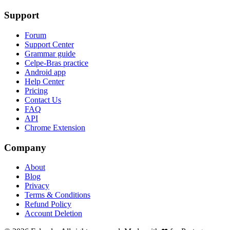
Support
Forum
Support Center
Grammar guide
Celpe-Bras practice
Android app
Help Center
Pricing
Contact Us
FAQ
API
Chrome Extension
Company
About
Blog
Privacy
Terms & Conditions
Refund Policy
Account Deletion