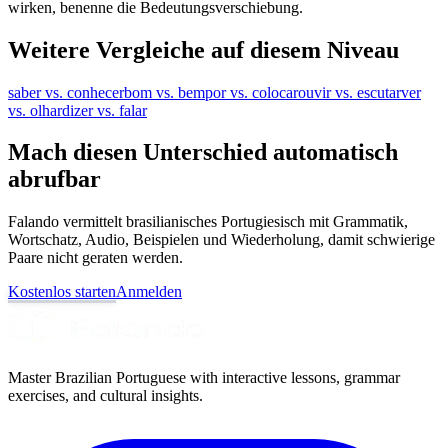
wirken, benenne die Bedeutungsverschiebung.
Weitere Vergleiche auf diesem Niveau
saber vs. conhecer
bom vs. bem
por vs. colocar
ouvir vs. escutar
ver
vs. olhar
dizer vs. falar
Mach diesen Unterschied automatisch
abrufbar
Falando vermittelt brasilianisches Portugiesisch mit Grammatik,
Wortschatz, Audio, Beispielen und Wiederholung, damit schwierige
Paare nicht geraten werden.
Kostenlos starten
Anmelden
Master Brazilian Portuguese with interactive lessons, grammar
exercises, and cultural insights.