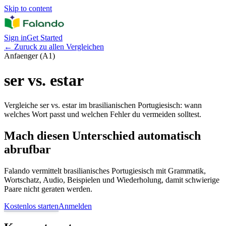
Skip to content
Sign in
Get Started
←
Zuruck zu allen Vergleichen
Anfaenger (A1)
ser vs. estar
Vergleiche ser vs. estar im brasilianischen Portugiesisch: wann
welches Wort passt und welchen Fehler du vermeiden solltest.
Mach diesen Unterschied automatisch
abrufbar
Falando vermittelt brasilianisches Portugiesisch mit Grammatik,
Wortschatz, Audio, Beispielen und Wiederholung, damit schwierige
Paare nicht geraten werden.
Kostenlos starten
Anmelden