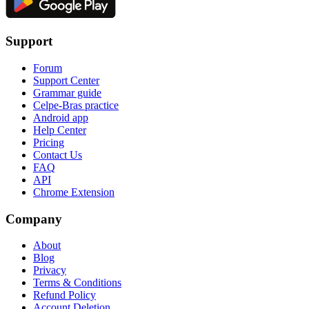
Support
Forum
Support Center
Grammar guide
Celpe-Bras practice
Android app
Help Center
Pricing
Contact Us
FAQ
API
Chrome Extension
Company
About
Blog
Privacy
Terms & Conditions
Refund Policy
Account Deletion