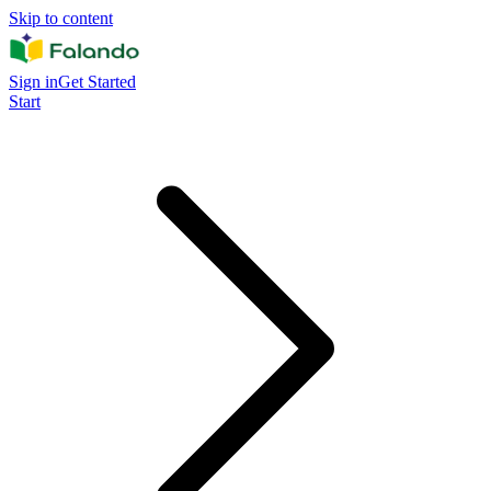
Skip to content
Sign in
Get Started
Start