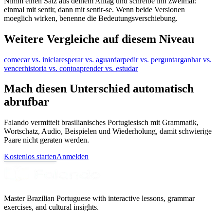
Nimm einen Satz aus deinem Alltag und schreibe ihn zweimal:
einmal mit sentir, dann mit sentir-se. Wenn beide Versionen
moeglich wirken, benenne die Bedeutungsverschiebung.
Weitere Vergleiche auf diesem Niveau
comecar vs. iniciar
esperar vs. aguardar
pedir vs. perguntar
ganhar vs.
vencer
historia vs. conto
aprender vs. estudar
Mach diesen Unterschied automatisch
abrufbar
Falando vermittelt brasilianisches Portugiesisch mit Grammatik,
Wortschatz, Audio, Beispielen und Wiederholung, damit schwierige
Paare nicht geraten werden.
Kostenlos starten
Anmelden
Master Brazilian Portuguese with interactive lessons, grammar
exercises, and cultural insights.