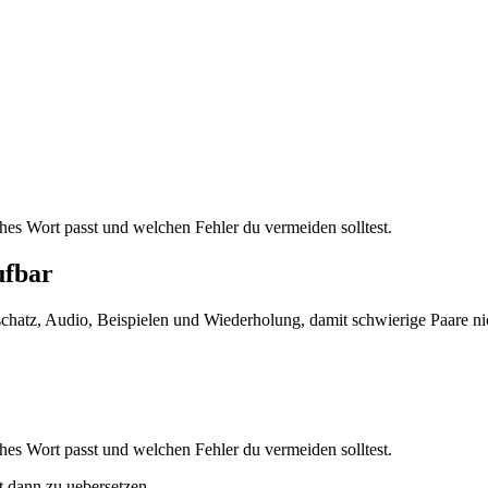
ches Wort passt und welchen Fehler du vermeiden solltest.
ufbar
tschatz, Audio, Beispielen und Wiederholung, damit schwierige Paare ni
ches Wort passt und welchen Fehler du vermeiden solltest.
st dann zu uebersetzen.