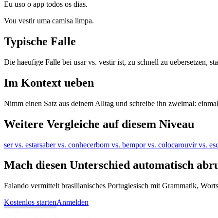
Eu uso o app todos os dias.
Vou vestir uma camisa limpa.
Typische Falle
Die haeufige Falle bei usar vs. vestir ist, zu schnell zu uebersetzen, s
Im Kontext ueben
Nimm einen Satz aus deinem Alltag und schreibe ihn zweimal: einmal
Weitere Vergleiche auf diesem Niveau
ser vs. estar
saber vs. conhecer
bom vs. bem
por vs. colocar
ouvir vs. es
Mach diesen Unterschied automatisch abr
Falando vermittelt brasilianisches Portugiesisch mit Grammatik, Wor
Kostenlos starten
Anmelden