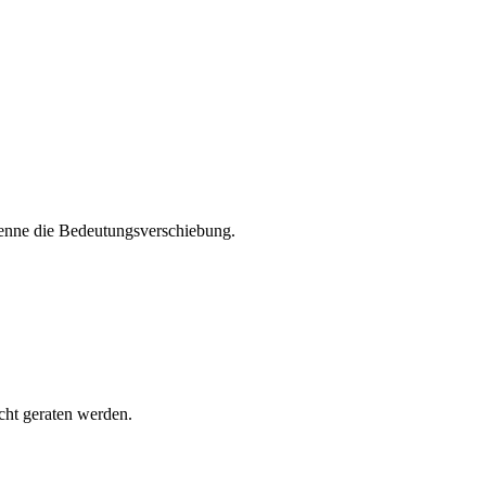
nenne die Bedeutungsverschiebung.
cht geraten werden.