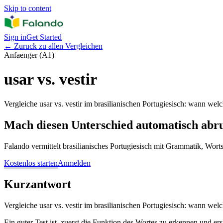
Skip to content
Sign in
Get Started
←
Zuruck zu allen Vergleichen
Anfaenger (A1)
usar vs. vestir
Vergleiche usar vs. vestir im brasilianischen Portugiesisch: wann wel
Mach diesen Unterschied automatisch abr
Falando vermittelt brasilianisches Portugiesisch mit Grammatik, Wor
Kostenlos starten
Anmelden
Kurzantwort
Vergleiche usar vs. vestir im brasilianischen Portugiesisch: wann wel
Ein guter Test ist, zuerst die Funktion des Wortes zu erkennen und er