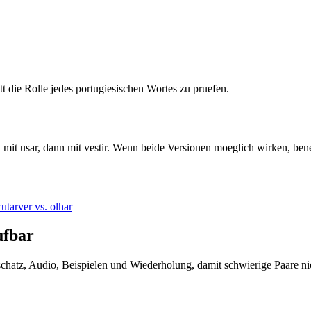
tatt die Rolle jedes portugiesischen Wortes zu pruefen.
 mit usar, dann mit vestir. Wenn beide Versionen moeglich wirken, be
cutar
ver vs. olhar
ufbar
tschatz, Audio, Beispielen und Wiederholung, damit schwierige Paare ni