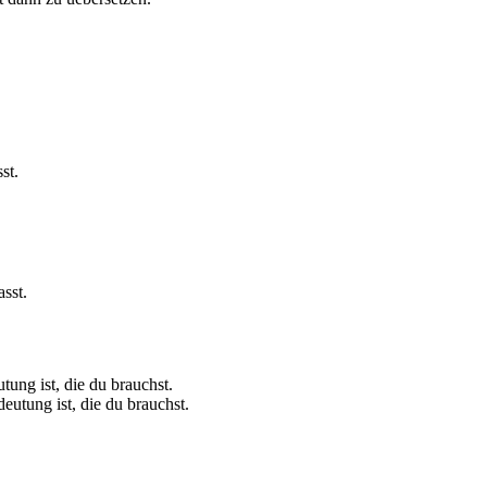
st.
sst.
ung ist, die du brauchst.
eutung ist, die du brauchst.