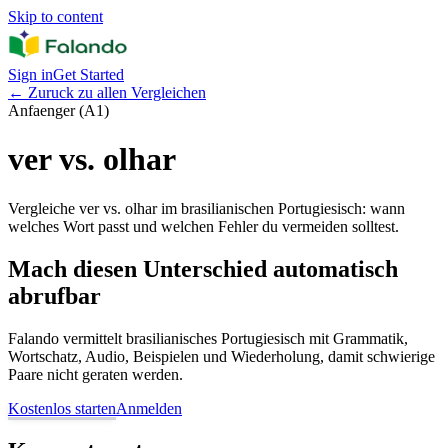
Skip to content
Sign in
Get Started
←
Zuruck zu allen Vergleichen
Anfaenger (A1)
ver vs. olhar
Vergleiche ver vs. olhar im brasilianischen Portugiesisch: wann
welches Wort passt und welchen Fehler du vermeiden solltest.
Mach diesen Unterschied automatisch
abrufbar
Falando vermittelt brasilianisches Portugiesisch mit Grammatik,
Wortschatz, Audio, Beispielen und Wiederholung, damit schwierige
Paare nicht geraten werden.
Kostenlos starten
Anmelden