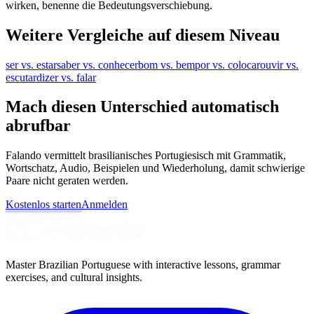
wirken, benenne die Bedeutungsverschiebung.
Weitere Vergleiche auf diesem Niveau
ser vs. estar
saber vs. conhecer
bom vs. bem
por vs. colocar
ouvir vs.
escutar
dizer vs. falar
Mach diesen Unterschied automatisch
abrufbar
Falando vermittelt brasilianisches Portugiesisch mit Grammatik,
Wortschatz, Audio, Beispielen und Wiederholung, damit schwierige
Paare nicht geraten werden.
Kostenlos starten
Anmelden
Master Brazilian Portuguese with interactive lessons, grammar
exercises, and cultural insights.