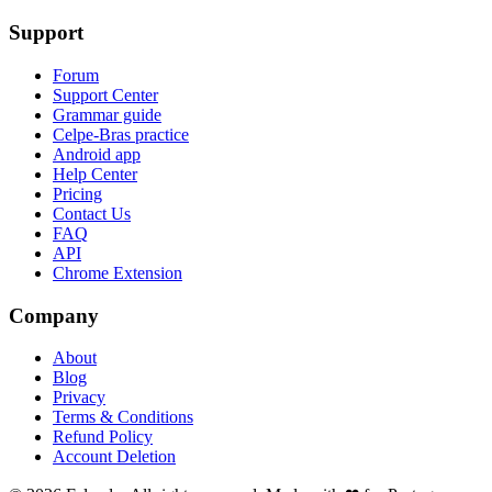
Support
Forum
Support Center
Grammar guide
Celpe-Bras practice
Android app
Help Center
Pricing
Contact Us
FAQ
API
Chrome Extension
Company
About
Blog
Privacy
Terms & Conditions
Refund Policy
Account Deletion