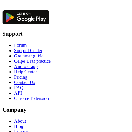
Support
Forum
Support Center
Grammar guide
Celpe-Bras practice
Android app
Help Center
Pricing
Contact Us
FAQ
API
Chrome Extension
Company
About
Blog
Privacy