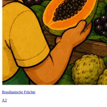
Brasilianische Früchte
A2