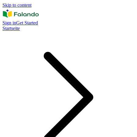
Skip to content
Sign in
Get Started
Startseite