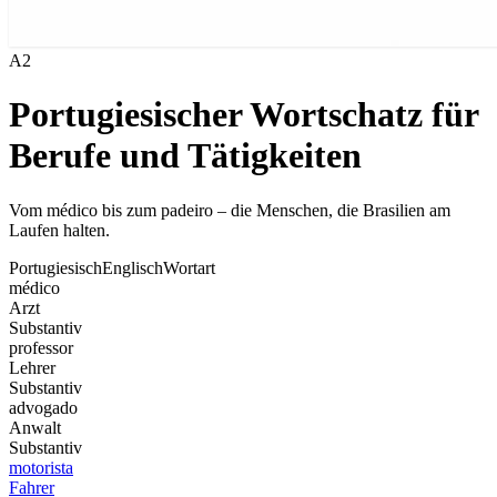
A2
Portugiesischer Wortschatz für
Berufe und Tätigkeiten
Vom médico bis zum padeiro – die Menschen, die Brasilien am
Laufen halten.
Portugiesisch
Englisch
Wortart
médico
Arzt
Substantiv
professor
Lehrer
Substantiv
advogado
Anwalt
Substantiv
motorista
Fahrer