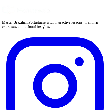
Master Brazilian Portuguese with interactive lessons, grammar
exercises, and cultural insights.