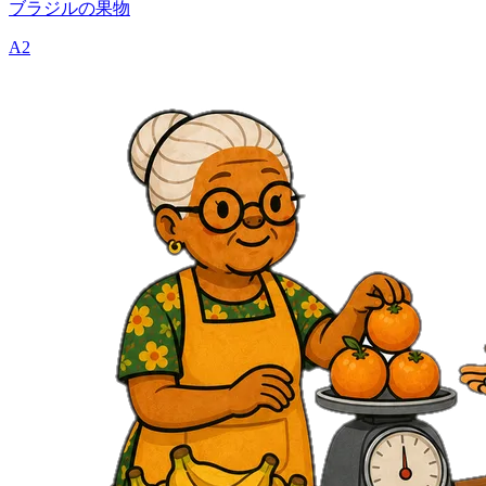
ブラジルの果物
A2