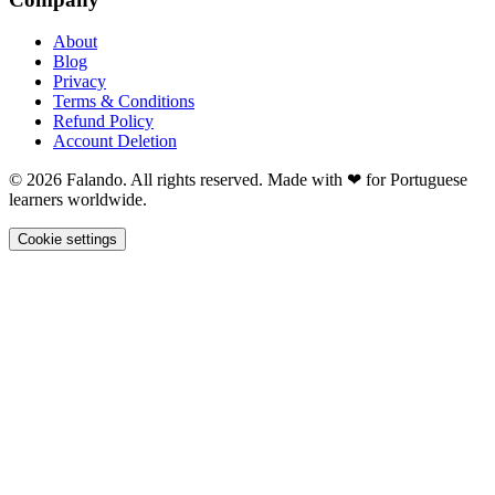
About
Blog
Privacy
Terms & Conditions
Refund Policy
Account Deletion
© 2026 Falando. All rights reserved. Made with ❤ for Portuguese
learners worldwide.
Cookie settings