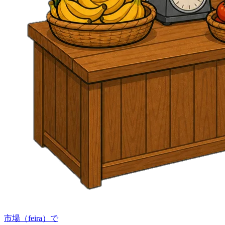
市場（feira）で