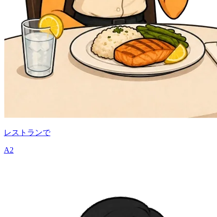
レストランで
A2