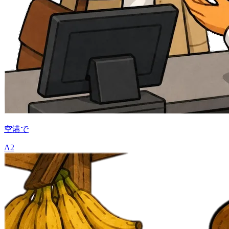
空港で
A2