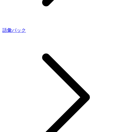
語彙パック