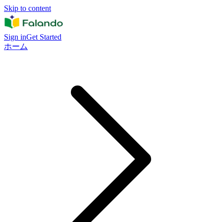
Skip to content
Sign in
Get Started
ホーム