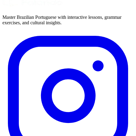
Master Brazilian Portuguese with interactive lessons, grammar
exercises, and cultural insights.