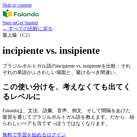
Skip to content
Sign in
Get Started
←
すべての比較に戻る
最上級（C2）
incipiente vs. insipiente
ブラジルポルトガル語のincipiente vs. insipienteを比較：それ
ぞれの単語がふさわしい場面と、避けるべき間違い。
この使い分けを、考えなくても出てく
るレベルに
Falandoは、文法、語彙、音声、例文、そして間隔をあけた
復習を通じてブラジルポルトガル語を教えます。だから、紛
らわしいペアも当てずっぽうではなくなります。
無料で学習を始める
ログイン