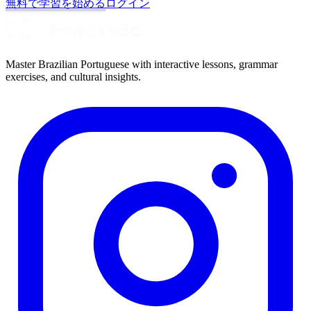
無料で学習を始める
ログイン
Master Brazilian Portuguese with interactive lessons, grammar
exercises, and cultural insights.