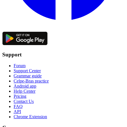
Support
Forum
Support Center
Grammar guide
Celpe-Bras practice
Android app
Help Center
Pricing
Contact Us
FAQ
API
Chrome Extension