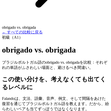
obrigado vs. obrigada
←
すべての比較に戻る
初級（A1）
obrigado vs. obrigada
ブラジルポルトガル語のobrigado vs. obrigadaを比較：それぞ
れの単語がふさわしい場面と、避けるべき間違い。
この使い分けを、考えなくても出てく
るレベルに
Falandoは、文法、語彙、音声、例文、そして間隔をあけた
復習を通じてブラジルポルトガル語を教えます。だから、紛
らわしいペアも当てずっぽうではなくなります。