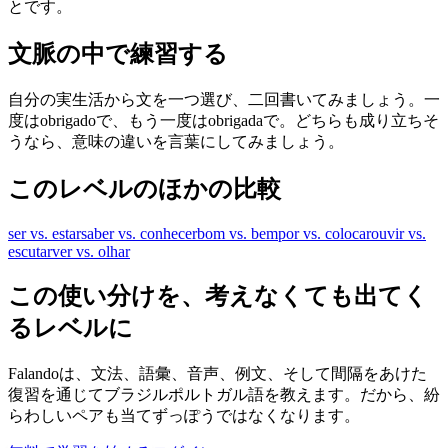
とです。
文脈の中で練習する
自分の実生活から文を一つ選び、二回書いてみましょう。一
度はobrigadoで、もう一度はobrigadaで。どちらも成り立ちそ
うなら、意味の違いを言葉にしてみましょう。
このレベルのほかの比較
ser vs. estar
saber vs. conhecer
bom vs. bem
por vs. colocar
ouvir vs.
escutar
ver vs. olhar
この使い分けを、考えなくても出てく
るレベルに
Falandoは、文法、語彙、音声、例文、そして間隔をあけた
復習を通じてブラジルポルトガル語を教えます。だから、紛
らわしいペアも当てずっぽうではなくなります。