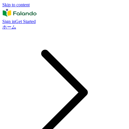
Skip to content
Sign in
Get Started
ホーム