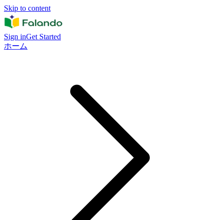
Skip to content
Sign in
Get Started
ホーム