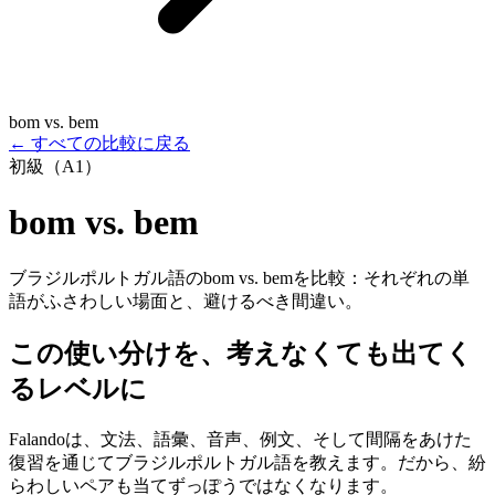
bom vs. bem
←
すべての比較に戻る
初級（A1）
bom vs. bem
ブラジルポルトガル語のbom vs. bemを比較：それぞれの単
語がふさわしい場面と、避けるべき間違い。
この使い分けを、考えなくても出てく
るレベルに
Falandoは、文法、語彙、音声、例文、そして間隔をあけた
復習を通じてブラジルポルトガル語を教えます。だから、紛
らわしいペアも当てずっぽうではなくなります。