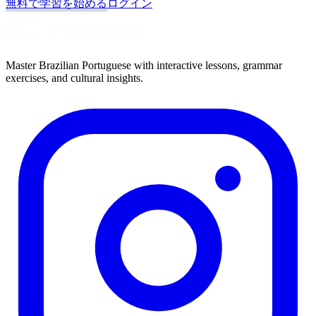
無料で学習を始める
ログイン
Master Brazilian Portuguese with interactive lessons, grammar
exercises, and cultural insights.