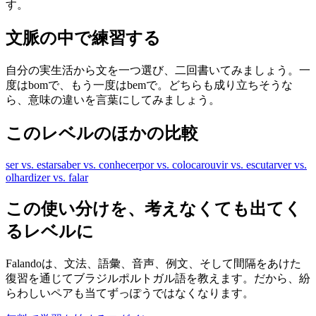
す。
文脈の中で練習する
自分の実生活から文を一つ選び、二回書いてみましょう。一
度はbomで、もう一度はbemで。どちらも成り立ちそうな
ら、意味の違いを言葉にしてみましょう。
このレベルのほかの比較
ser vs. estar
saber vs. conhecer
por vs. colocar
ouvir vs. escutar
ver vs.
olhar
dizer vs. falar
この使い分けを、考えなくても出てく
るレベルに
Falandoは、文法、語彙、音声、例文、そして間隔をあけた
復習を通じてブラジルポルトガル語を教えます。だから、紛
らわしいペアも当てずっぽうではなくなります。