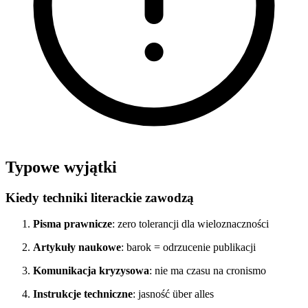
Typowe wyjątki
Kiedy techniki literackie zawodzą
Pisma prawnicze
: zero tolerancji dla wieloznaczności
Artykuły naukowe
: barok = odrzucenie publikacji
Komunikacja kryzysowa
: nie ma czasu na cronismo
Instrukcje techniczne
: jasność über alles