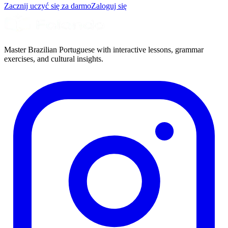
Zacznij uczyć się za darmo
Zaloguj się
Master Brazilian Portuguese with interactive lessons, grammar
exercises, and cultural insights.