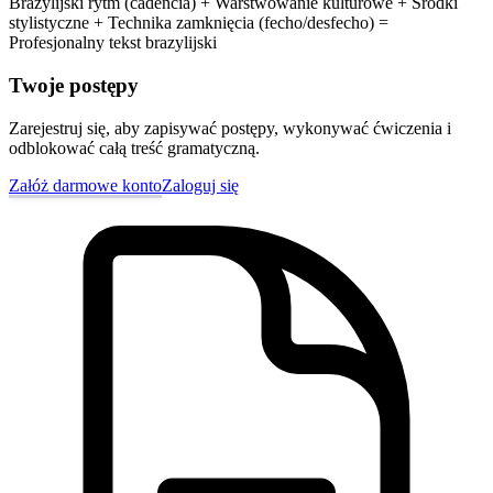
Brazylijski rytm (cadência) + Warstwowanie kulturowe + Środki
stylistyczne + Technika zamknięcia (fecho/desfecho) =
Profesjonalny tekst brazylijski
Twoje postępy
Zarejestruj się, aby zapisywać postępy, wykonywać ćwiczenia i
odblokować całą treść gramatyczną.
Załóż darmowe konto
Zaloguj się