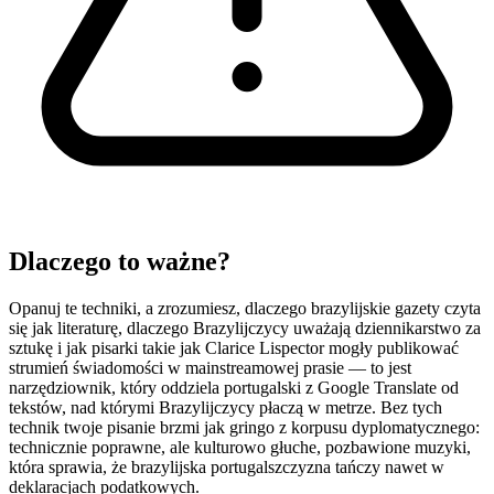
Dlaczego to ważne?
Opanuj te techniki, a zrozumiesz, dlaczego brazylijskie gazety czyta
się jak literaturę, dlaczego Brazylijczycy uważają dziennikarstwo za
sztukę i jak pisarki takie jak Clarice Lispector mogły publikować
strumień świadomości w mainstreamowej prasie — to jest
narzędziownik, który oddziela portugalski z Google Translate od
tekstów, nad którymi Brazylijczycy płaczą w metrze. Bez tych
technik twoje pisanie brzmi jak gringo z korpusu dyplomatycznego:
technicznie poprawne, ale kulturowo głuche, pozbawione muzyki,
która sprawia, że brazylijska portugalszczyzna tańczy nawet w
deklaracjach podatkowych.