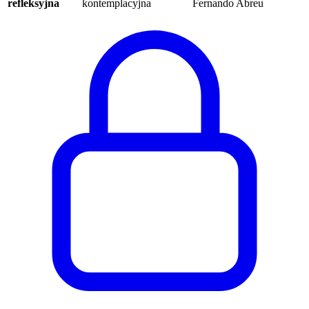
refleksyjna
kontemplacyjna
Fernando Abreu