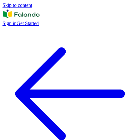
Skip to content
Sign in
Get Started