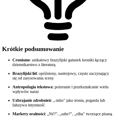
Krótkie podsumowanie
Cronismo
: unikatowy brazylijski gatunek kroniki łączący
dziennikarstwo z literaturą
Brazylijski lid
: opóźniony, nastrojowy, często zaczynający
się od zarysowania sceny
Antropofagia tekstowa
: pożeranie i przekształcanie wielu
wpływów naraz
Uzbrajanie zdrobnień
: „-inho" jako ironia, pogarda lub
fałszywa intymność
Markery oralności
: „Né?", „sabe?", „olha" tworzące pisaną