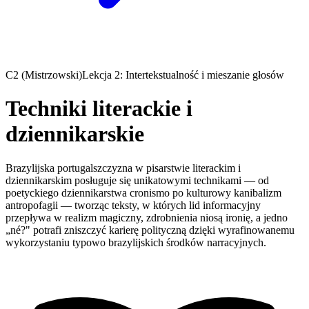
C2 (Mistrzowski)
Lekcja 2: Intertekstualność i mieszanie głosów
Techniki literackie i
dziennikarskie
Brazylijska portugalszczyzna w pisarstwie literackim i
dziennikarskim posługuje się unikatowymi technikami — od
poetyckiego dziennikarstwa cronismo po kulturowy kanibalizm
antropofagii — tworząc teksty, w których lid informacyjny
przepływa w realizm magiczny, zdrobnienia niosą ironię, a jedno
„né?" potrafi zniszczyć karierę polityczną dzięki wyrafinowanemu
wykorzystaniu typowo brazylijskich środków narracyjnych.