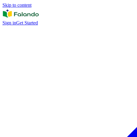
Skip to content
Sign in
Get Started