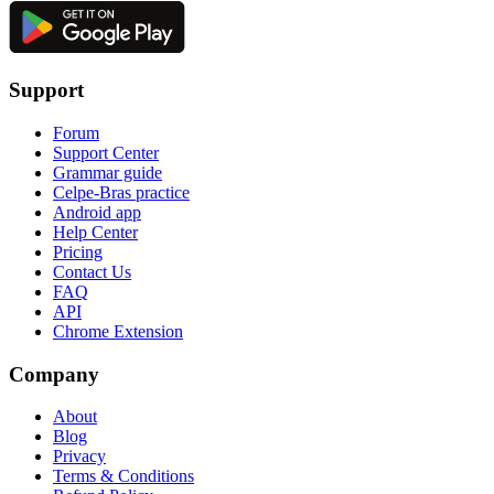
Support
Forum
Support Center
Grammar guide
Celpe-Bras practice
Android app
Help Center
Pricing
Contact Us
FAQ
API
Chrome Extension
Company
About
Blog
Privacy
Terms & Conditions