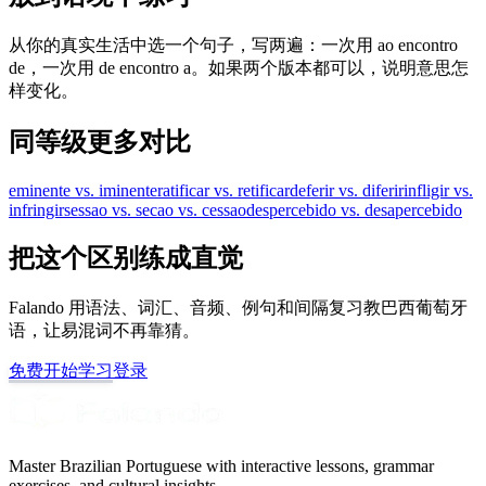
从你的真实生活中选一个句子，写两遍：一次用 ao encontro
de，一次用 de encontro a。如果两个版本都可以，说明意思怎
样变化。
同等级更多对比
eminente vs. iminente
ratificar vs. retificar
deferir vs. diferir
infligir vs.
infringir
sessao vs. secao vs. cessao
despercebido vs. desapercebido
把这个区别练成直觉
Falando 用语法、词汇、音频、例句和间隔复习教巴西葡萄牙
语，让易混词不再靠猜。
免费开始学习
登录
Master Brazilian Portuguese with interactive lessons, grammar
exercises, and cultural insights.