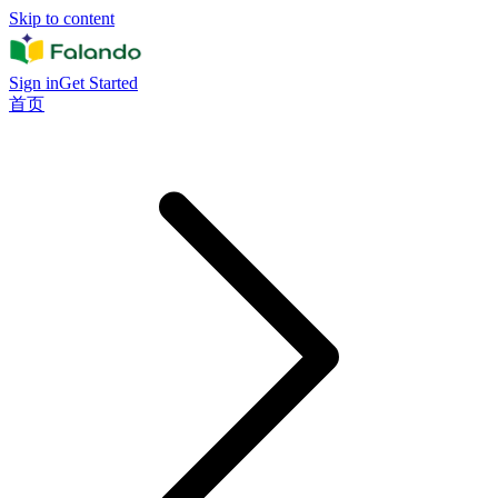
Skip to content
Sign in
Get Started
首页