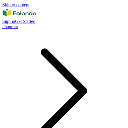
Skip to content
Sign in
Get Started
Главная