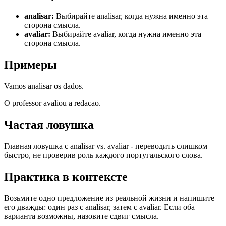
analisar
:
Выбирайте analisar, когда нужна именно эта
сторона смысла.
avaliar
:
Выбирайте avaliar, когда нужна именно эта
сторона смысла.
Примеры
Vamos analisar os dados.
O professor avaliou a redacao.
Частая ловушка
Главная ловушка с analisar vs. avaliar - переводить слишком
быстро, не проверив роль каждого португальского слова.
Практика в контексте
Возьмите одно предложение из реальной жизни и напишите
его дважды: один раз с analisar, затем с avaliar. Если оба
варианта возможны, назовите сдвиг смысла.