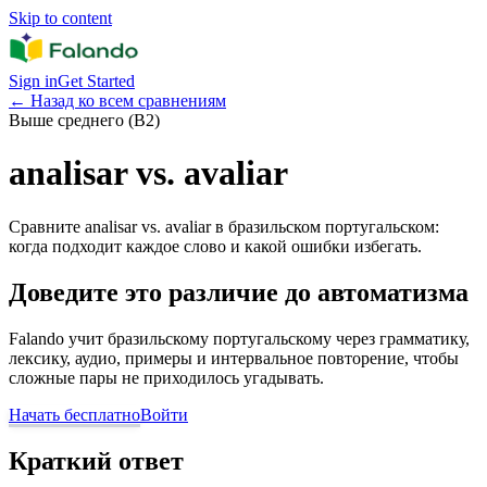
Skip to content
Sign in
Get Started
←
Назад ко всем сравнениям
Выше среднего (B2)
analisar vs. avaliar
Сравните analisar vs. avaliar в бразильском португальском:
когда подходит каждое слово и какой ошибки избегать.
Доведите это различие до автоматизма
Falando учит бразильскому португальскому через грамматику,
лексику, аудио, примеры и интервальное повторение, чтобы
сложные пары не приходилось угадывать.
Начать бесплатно
Войти
Краткий ответ