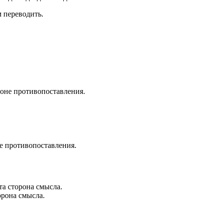
 переводить.
ороне противопоставления.
не противопоставления.
та сторона смысла.
орона смысла.