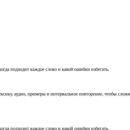
 когда подходит каждое слово и какой ошибки избегать.
лексику, аудио, примеры и интервальное повторение, чтобы слож
 когда подходит каждое слово и какой ошибки избегать.