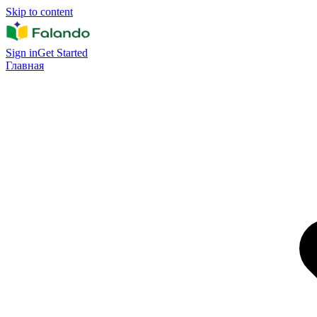
Skip to content
Sign in
Get Started
Главная