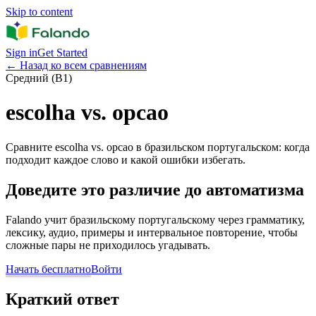
Skip to content
Sign in
Get Started
←
Назад ко всем сравнениям
Средний (B1)
escolha vs. opcao
Сравните escolha vs. opcao в бразильском португальском: когда
подходит каждое слово и какой ошибки избегать.
Доведите это различие до автоматизма
Falando учит бразильскому португальскому через грамматику,
лексику, аудио, примеры и интервальное повторение, чтобы
сложные пары не приходилось угадывать.
Начать бесплатно
Войти
Краткий ответ