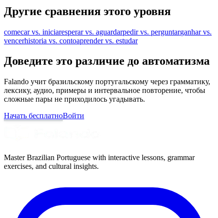
Другие сравнения этого уровня
comecar vs. iniciar
esperar vs. aguardar
pedir vs. perguntar
ganhar vs.
vencer
historia vs. conto
aprender vs. estudar
Доведите это различие до автоматизма
Falando учит бразильскому португальскому через грамматику,
лексику, аудио, примеры и интервальное повторение, чтобы
сложные пары не приходилось угадывать.
Начать бесплатно
Войти
Master Brazilian Portuguese with interactive lessons, grammar
exercises, and cultural insights.