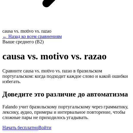
causa vs. motivo vs. razao
←
Назад ко всем сравнениям
Выше среднего (B2)
causa vs. motivo vs. razao
Сравните causa vs. motivo vs. razao в бразильском
португальском: когда подходит каждое слово и какой ошибки
избегать.
Доведите это различие до автоматизма
Falando учит бразильскому португальскому через грамматику,
лексику, аудио, примеры и интервальное повторение, чтобы
сложные пары не приходилось угадывать.
Начать бесплатно
Войти