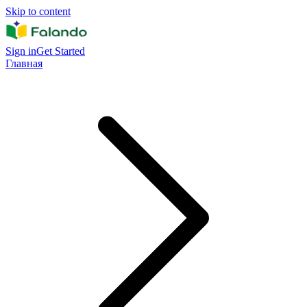
Skip to content
Sign in
Get Started
Главная