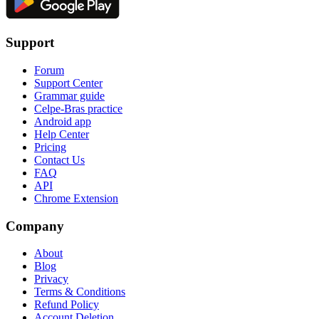
Support
Forum
Support Center
Grammar guide
Celpe-Bras practice
Android app
Help Center
Pricing
Contact Us
FAQ
API
Chrome Extension
Company
About
Blog
Privacy
Terms & Conditions
Refund Policy
Account Deletion