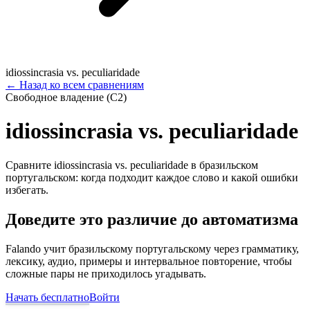
idiossincrasia vs. peculiaridade
←
Назад ко всем сравнениям
Свободное владение (C2)
idiossincrasia vs. peculiaridade
Сравните idiossincrasia vs. peculiaridade в бразильском
португальском: когда подходит каждое слово и какой ошибки
избегать.
Доведите это различие до автоматизма
Falando учит бразильскому португальскому через грамматику,
лексику, аудио, примеры и интервальное повторение, чтобы
сложные пары не приходилось угадывать.
Начать бесплатно
Войти