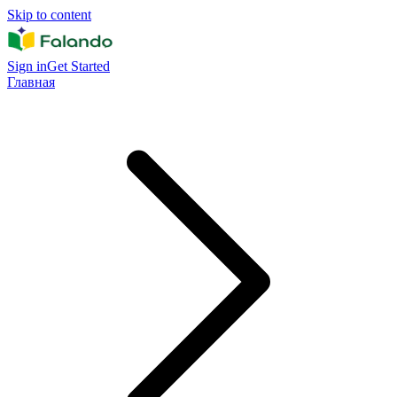
Skip to content
Sign in
Get Started
Главная