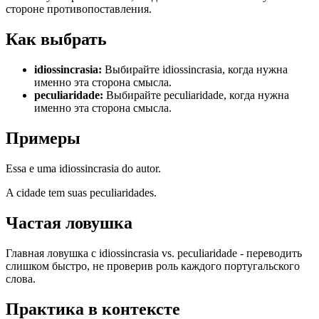
стороне противопоставления.
Как выбрать
idiossincrasia
:
Выбирайте idiossincrasia, когда нужна
именно эта сторона смысла.
peculiaridade
:
Выбирайте peculiaridade, когда нужна
именно эта сторона смысла.
Примеры
Essa e uma idiossincrasia do autor.
A cidade tem suas peculiaridades.
Частая ловушка
Главная ловушка с idiossincrasia vs. peculiaridade - переводить
слишком быстро, не проверив роль каждого португальского
слова.
Практика в контексте