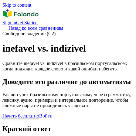
Skip to content
Sign in
Get Started
←
Назад ко всем сравнениям
Свободное владение (C2)
inefavel vs. indizivel
Сравните inefavel vs. indizivel в бразильском португальском:
когда подходит каждое слово и какой ошибки избегать.
Доведите это различие до автоматизма
Falando учит бразильскому португальскому через грамматику,
лексику, аудио, примеры и интервальное повторение, чтобы
сложные пары не приходилось угадывать.
Начать бесплатно
Войти
Краткий ответ