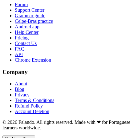
Forum
Support Center
Grammar guide
Celpe-Bras practice
Android app
Help Center
Pricing
Contact Us
FAQ
API
Chrome Extension
Company
About
Blog
Privacy
Terms & Conditions
Refund Policy
Account Deletion
© 2026 Falando. All rights reserved. Made with ❤ for Portuguese
learners worldwide.