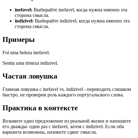
inefavel
:
Выбирайте inefavel, когда нужна именно эта
сторона смысла.
indizivel
:
Выбирайте indizivel, когда нужна именно эта
сторона смысла.
Примеры
Foi uma beleza inefavel.
Sentiu uma tristeza indizivel.
Частая ловушка
Главная ловушка с inefavel vs. indizivel - переводить слишком
быстро, не проверив роль каждого португальского слова.
Практика в контексте
Возьмите одно предложение из реальной жизни и напишите
его дважды: один раз с inefavel, затем с indizivel. Если оба
варианта возможны, назовите сдвиг смысла.