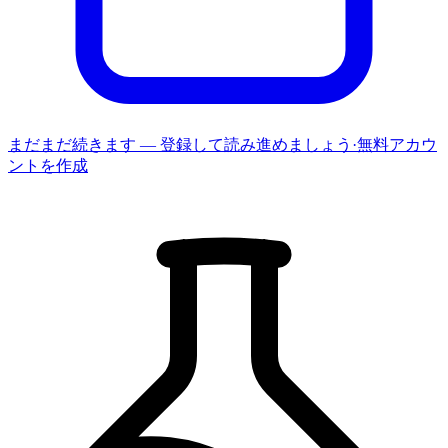
まだまだ続きます — 登録して読み進めましょう
·
無料アカウ
ントを作成