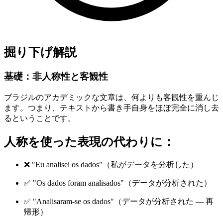
掘り下げ解説
基礎：非人称性と客観性
ブラジルのアカデミックな文章は、何よりも客観性を重んじ
ます。つまり、テキストから書き手自身をほぼ完全に消し去
るということです。
人称を使った表現の代わりに：
❌ "Eu analisei os dados"（私がデータを分析した）
✅ "Os dados foram analisados"（データが分析された）
✅ "Analisaram-se os dados"（データが分析された — 再
帰形）