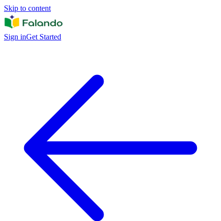
Skip to content
Sign in
Get Started