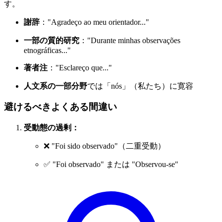
す。
謝辞
："Agradeço ao meu orientador..."
一部の質的研究
："Durante minhas observações
etnográficas..."
著者注
："Esclareço que..."
人文系の一部分野
では「nós」（私たち）に寛容
避けるべきよくある間違い
受動態の過剰：
❌ "Foi sido observado"（二重受動）
✅ "Foi observado" または "Observou-se"