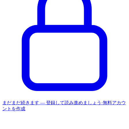
まだまだ続きます — 登録して読み進めましょう
·
無料アカウ
ントを作成