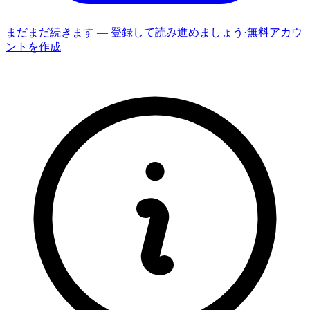
まだまだ続きます — 登録して読み進めましょう
·
無料アカウ
ントを作成