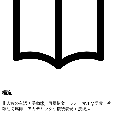
構造
非人称の主語 + 受動態／再帰構文 + フォーマルな語彙 + 複
雑な従属節 + アカデミックな接続表現 + 接続法