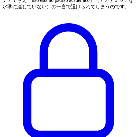
デアでさえ「não está no padrão acadêmico」（アカデミックな
水準に達していない）の一言で退けられてしまうのです。