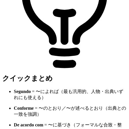
クイックまとめ
Segundo
= 〜によれば（最も汎用的、人物・出典いず
れにも使える）
Conforme
= 〜のとおり／〜が述べるとおり（出典との
一致を強調）
De acordo com
= 〜に基づき（フォーマルな合致・整