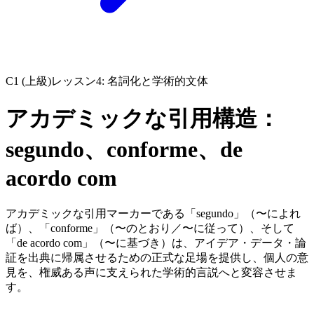
C1 (上級)
レッスン4: 名詞化と学術的文体
アカデミックな引用構造：
segundo、conforme、de
acordo com
アカデミックな引用マーカーである「segundo」（〜によれ
ば）、「conforme」（〜のとおり／〜に従って）、そして
「de acordo com」（〜に基づき）は、アイデア・データ・論
証を出典に帰属させるための正式な足場を提供し、個人の意
見を、権威ある声に支えられた学術的言説へと変容させま
す。