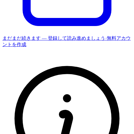
まだまだ続きます — 登録して読み進めましょう
·
無料アカウ
ントを作成