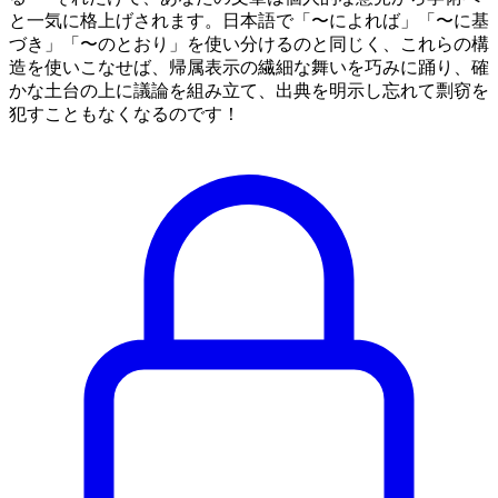
と一気に格上げされます。日本語で「〜によれば」「〜に基
づき」「〜のとおり」を使い分けるのと同じく、これらの構
造を使いこなせば、帰属表示の繊細な舞いを巧みに踊り、確
かな土台の上に議論を組み立て、出典を明示し忘れて剽窃を
犯すこともなくなるのです！