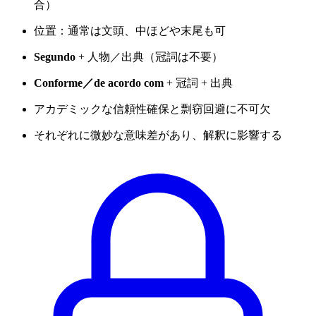
合）
位置：通常は文頭、中ほどや末尾も可
Segundo
+ 人物／出典（冠詞は不要）
Conforme／de acordo com
+ 冠詞 + 出典
アカデミックな信頼性確保と剽窃回避に不可欠
それぞれに微妙な意味差があり、解釈に影響する