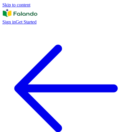
Skip to content
Sign in
Get Started