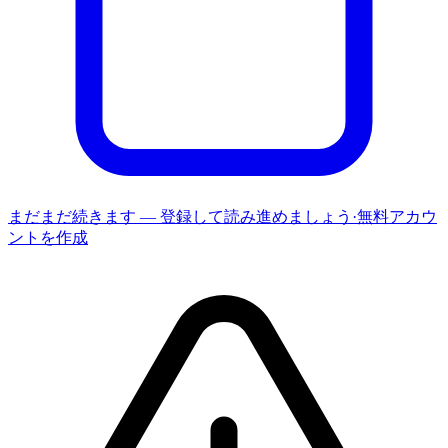
まだまだ続きます — 登録して読み進めましょう
·
無料アカウ
ントを作成