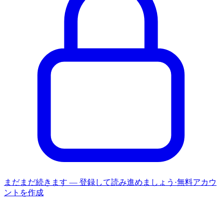
まだまだ続きます — 登録して読み進めましょう
·
無料アカウ
ントを作成