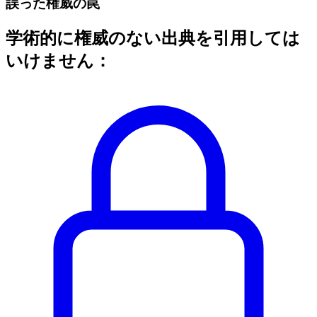
誤った権威の罠
学術的に権威のない出典を引用しては
いけません：