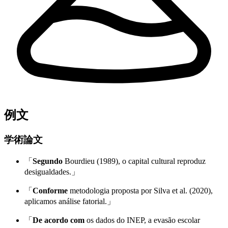
例文
学術論文
「
Segundo
Bourdieu (1989), o capital cultural reproduz
desigualdades.」
「
Conforme
metodologia proposta por Silva et al. (2020),
aplicamos análise fatorial.」
「
De acordo com
os dados do INEP, a evasão escolar