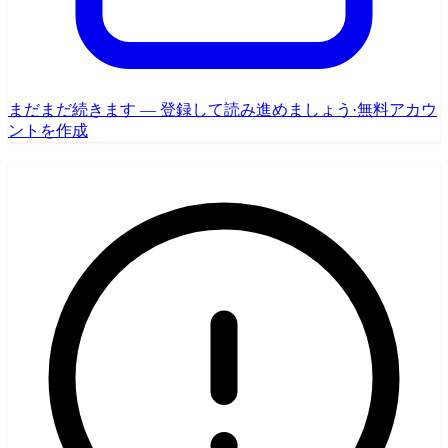
まだまだ続きます — 登録して読み進めましょう
·
無料アカウ
ントを作成