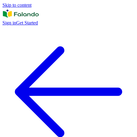
Skip to content
Sign in
Get Started