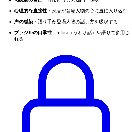
心理的な直接性
：読者が登場人物の心に直に入り込む
声の感染
：語り手が登場人物の話し方を吸収する
ブラジルの口承性
：fofoca（うわさ話）や語りで多用さ
れる