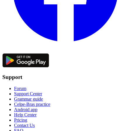
Support
Forum
Support Center
Grammar guide
Celpe-Bras practice
Android app
Help Center
Pricing
Contact Us
FAQ