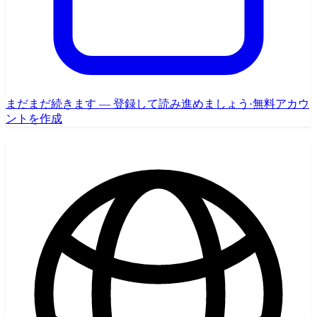
まだまだ続きます — 登録して読み進めましょう
·
無料アカウ
ントを作成