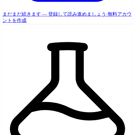
まだまだ続きます — 登録して読み進めましょう
·
無料アカウ
ントを作成