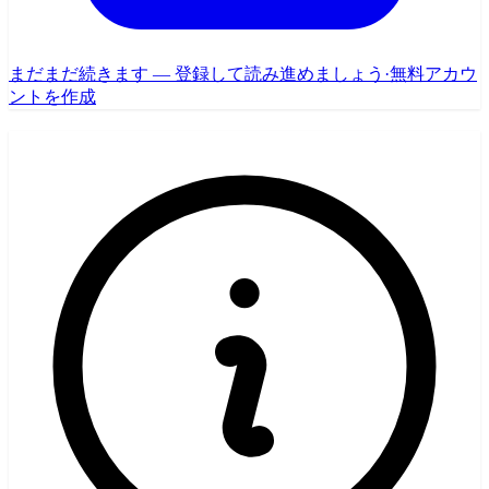
まだまだ続きます — 登録して読み進めましょう
·
無料アカウ
ントを作成