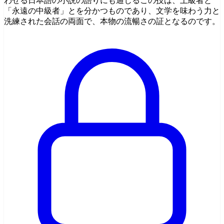
わせる日本語の小説の語りにも通じるこの技は、上級者と
「永遠の中級者」とを分かつものであり、文学を味わう力と
洗練された会話の両面で、本物の流暢さの証となるのです。