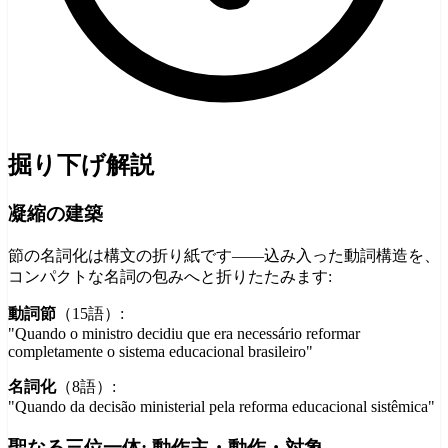
掘り下げ解説
凝縮の建築
節の名詞化は構文の折り紙です——込み入った動詞構造を、
コンパクトな名詞の包みへと折りたたみます:
動詞節
（15語）:
"Quando o ministro decidiu que era necessário reformar
completamente o sistema educacional brasileiro"
名詞化
（8語）:
"Quando da decisão ministerial pela reforma educacional sistêmica"
聖なる三位一体: 動作主・動作・対象