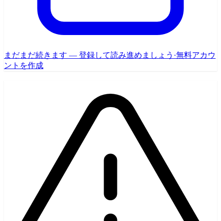
まだまだ続きます — 登録して読み進めましょう
·
無料アカウ
ントを作成