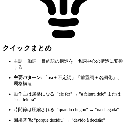
クイックまとめ
主語 + 動詞 + 目的語の構造を、名詞中心の構造に変換
する
主要パターン
: 「o/a + 不定詞」「前置詞 + 名詞化」、
属格構造
動作主は属格になる: "ele fez" → "a feitura dele" または
"sua feitura"
時間節は圧縮される: "quando chegou" → "na chegada"
因果関係: "porque decidiu" → "devido à decisão"