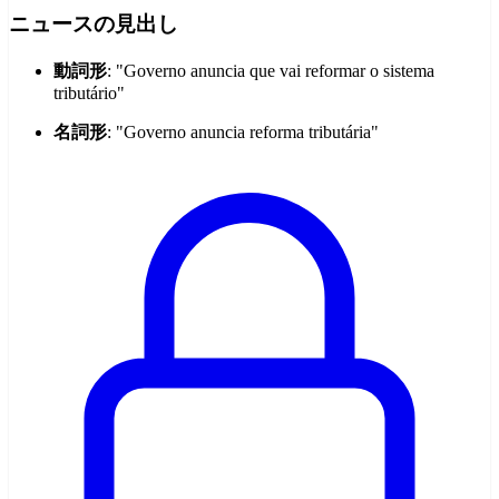
ニュースの見出し
動詞形
: "Governo anuncia que vai reformar o sistema
tributário"
名詞形
: "Governo anuncia reforma tributária"