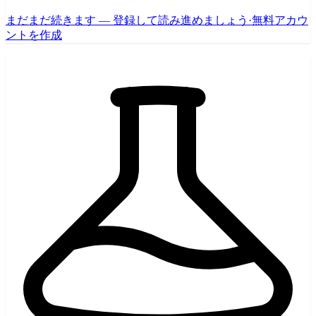
まだまだ続きます — 登録して読み進めましょう
·
無料アカウ
ントを作成