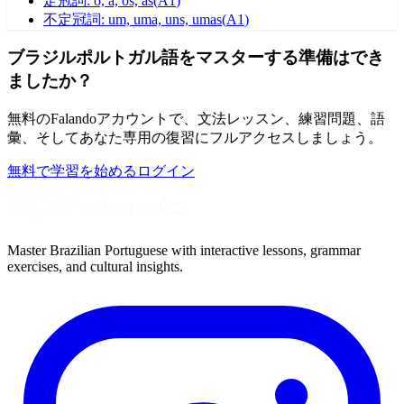
定冠詞: o, a, os, as
(
A1
)
不定冠詞: um, uma, uns, umas
(
A1
)
ブラジルポルトガル語をマスターする準備はでき
ましたか？
無料のFalandoアカウントで、文法レッスン、練習問題、語
彙、そしてあなた専用の復習にフルアクセスしましょう。
無料で学習を始める
ログイン
Master Brazilian Portuguese with interactive lessons, grammar
exercises, and cultural insights.