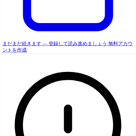
まだまだ続きます — 登録して読み進めましょう
·
無料アカウ
ントを作成