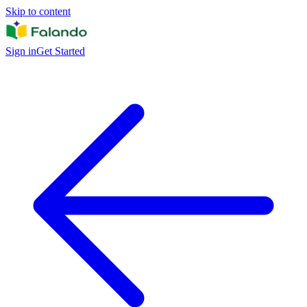
Skip to content
Sign in
Get Started