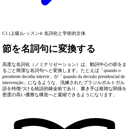
C1 (上級)
レッスン4: 名詞化と学術的文体
節を名詞句に変換する
高度な名詞化（ノミナリゼーション）は、動詞中心の節をま
るごと簡潔な名詞句へと変換します。たとえば「quando o
presidente decidiu intervir」が「quando da decisão presidencial de
intervenção」になるような、洗練されたブラジルポルトガル
語を特徴づける統語的錬金術であり、書き手は複雑な関係を
密度の高い優雅な構造へと凝縮できるようになります。