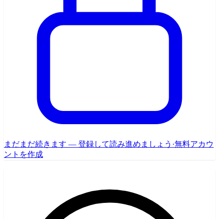
まだまだ続きます — 登録して読み進めましょう
·
無料アカウ
ントを作成