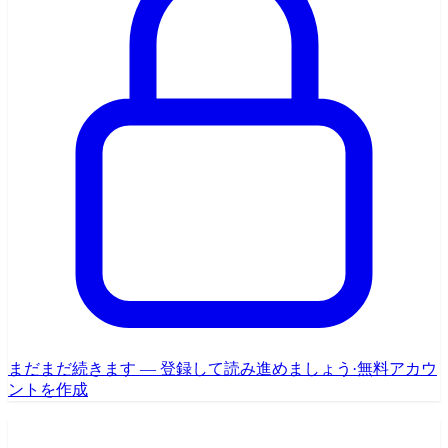
まだまだ続きます — 登録して読み進めましょう
·
無料アカウ
ントを作成