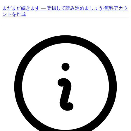
まだまだ続きます — 登録して読み進めましょう
·
無料アカウ
ントを作成