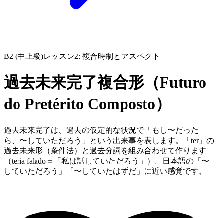
B2 (中上級)
レッスン2: 複合時制とアスペクト
過去未来完了複合形（Futuro
do Pretérito Composto）
過去未来完了は、過去の仮定的な状況で「もし〜だった
ら、〜していただろう」という出来事を表します。「ter」の
過去未来形（条件法）と過去分詞を組み合わせて作ります
（teria falado＝「私は話していただろう」）。日本語の「〜
していただろう」「〜していたはずだ」に近い感覚です。