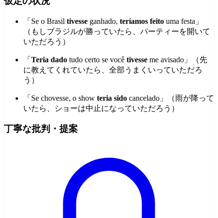
仮定の状況
「Se o Brasil
tivesse
ganhado,
teríamos feito
uma festa」
（もしブラジルが勝っていたら、パーティーを開いて
いただろう）
「
Teria dado
tudo certo se você
tivesse
me avisado」（先
に教えてくれていたら、全部うまくいっていただろ
う）
「Se chovesse, o show
teria sido
cancelado」（雨が降って
いたら、ショーは中止になっていただろう）
丁寧な批判・提案