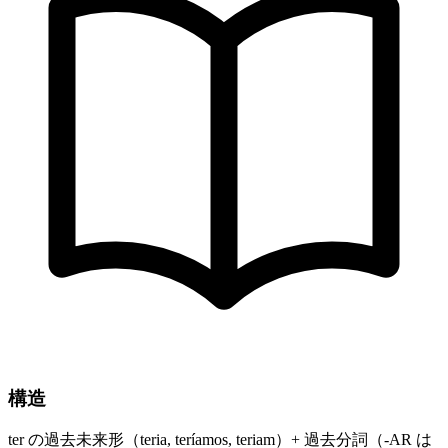
構造
ter の過去未来形（teria, teríamos, teriam）+ 過去分詞（-AR は