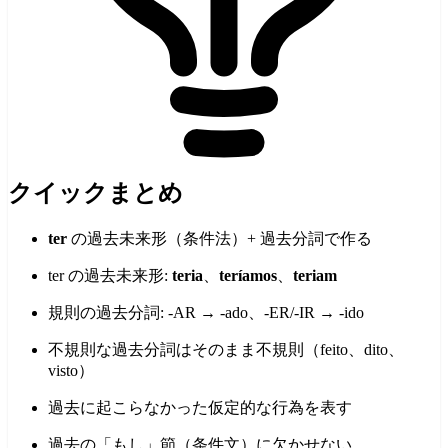
クイックまとめ
ter
の過去未来形（条件法）+ 過去分詞で作る
ter の過去未来形:
teria
、
teríamos
、
teriam
規則の過去分詞: -AR → -ado、-ER/-IR → -ido
不規則な過去分詞はそのまま不規則（feito、dito、
visto）
過去に起こらなかった仮定的な行為を表す
過去の「もし」節（条件文）に欠かせない