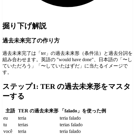
掘り下げ解説
過去未来完了の作り方
過去未来完了は「ter」の過去未来形（条件法）と過去分詞を
組み合わせます。英語の "would have done"、日本語の「〜し
ていただろう」「〜していたはずだ」に当たるイメージで
す。
ステップ1: TER の過去未来形をマスタ
ーする
主語
TER の過去未来形
「falado」を使った例
eu
teria
teria falado
tu
terias
terias falado
você
teria
teria falado