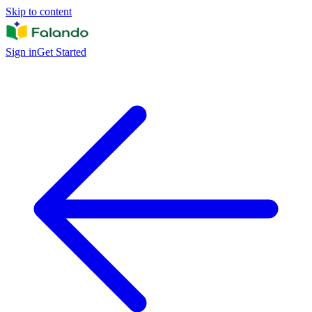
Skip to content
Sign in
Get Started