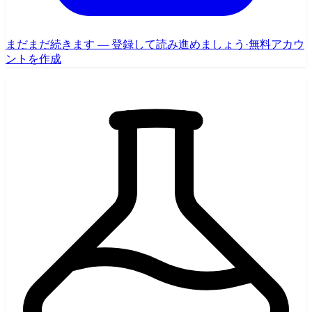
まだまだ続きます — 登録して読み進めましょう
·
無料アカウ
ントを作成