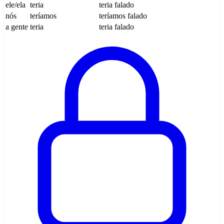
ele/ela
teria
teria falado
nós
teríamos
teríamos falado
a gente
teria
teria falado