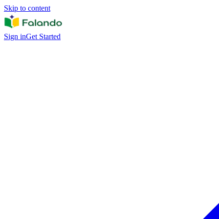
Skip to content
Sign in
Get Started