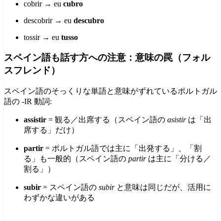
cobrir → eu
cubro
descobrir → eu
descubro
tossir → eu
tusso
スペイン語も話す方への注意：意味の罠（フォル
スフレンド）
スペイン語のそっくりな単語と意味がずれているポルトガル
語の -IR 動詞:
assistir
= 観る／出席する（スペイン語の
asistir
は「出
席する」だけ）
partir
= ポルトガル語では主に「出発する」、「割
る」も一般的（スペイン語の
partir
は主に「分ける／
割る」）
subir
= スペイン語の
subir
と意味は同じだが、活用に
わずかな違いがある