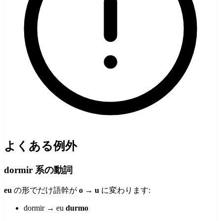
よくある例外
dormir 系の動詞
eu
の形でだけ語幹が
o → u
に変わります:
dormir → eu
durmo