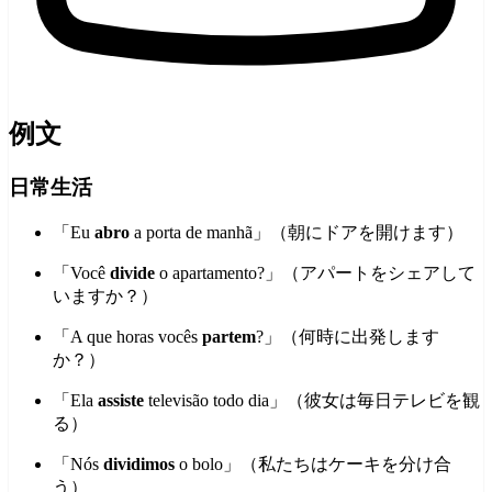
例文
日常生活
「Eu
abro
a porta de manhã」（朝にドアを開けます）
「Você
divide
o apartamento?」（アパートをシェアして
いますか？）
「A que horas vocês
partem
?」（何時に出発します
か？）
「Ela
assiste
televisão todo dia」（彼女は毎日テレビを観
る）
「Nós
dividimos
o bolo」（私たちはケーキを分け合
う）