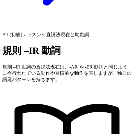
A1 (初級)
レッスン3: 直説法現在と助動詞
規則 –IR 動詞
規則 –IR 動詞の直説法現在は、-AR や -ER 動詞と同じよう
に今行われている動作や習慣的な動作を表しますが、独自の
語尾パターンを持ちます。