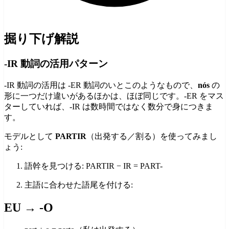
掘り下げ解説
-IR 動詞の活用パターン
-IR 動詞の活用は -ER 動詞のいとこのようなもので、
nós
の
形に一つだけ違いがあるほかは、ほぼ同じです。-ER をマス
ターしていれば、-IR は数時間ではなく数分で身につきま
す。
モデルとして
PARTIR
（出発する／割る）を使ってみまし
ょう:
語幹を見つける: PARTIR − IR = PART-
主語に合わせた語尾を付ける:
EU → -O