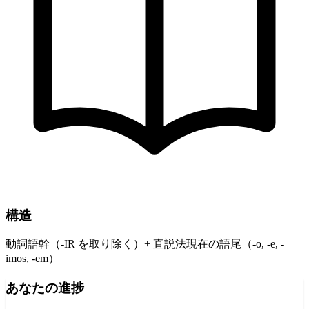
構造
動詞語幹（-IR を取り除く）+ 直説法現在の語尾（-o, -e, -
imos, -em）
あなたの進捗