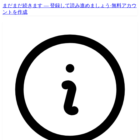
まだまだ続きます — 登録して読み進めましょう
·
無料アカウ
ントを作成