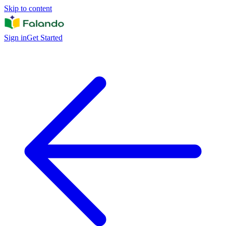
Skip to content
Sign in
Get Started