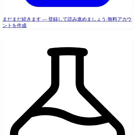
まだまだ続きます — 登録して読み進めましょう
·
無料アカウ
ントを作成