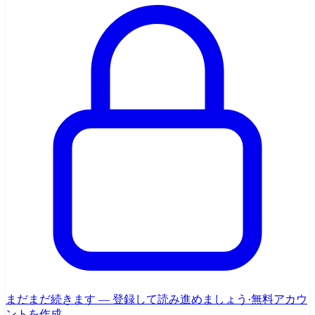
まだまだ続きます — 登録して読み進めましょう
·
無料アカウ
ントを作成