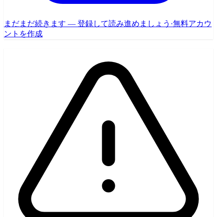
まだまだ続きます — 登録して読み進めましょう
·
無料アカウ
ントを作成