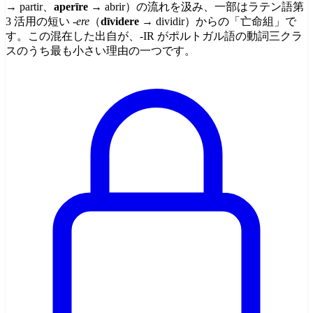
→ partir、
aperīre
→ abrir）の流れを汲み、一部はラテン語第
3 活用の短い
-ere
（
dīvidere
→ dividir）からの「亡命組」で
す。この混在した出自が、-IR がポルトガル語の動詞三クラ
スのうち最も小さい理由の一つです。