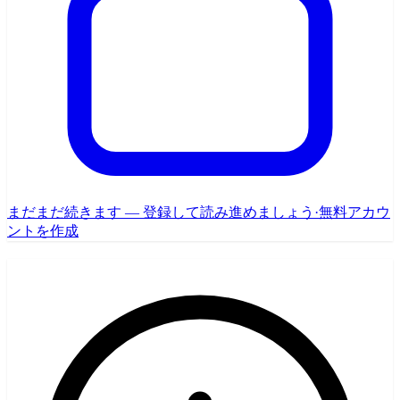
まだまだ続きます — 登録して読み進めましょう
·
無料アカウ
ントを作成