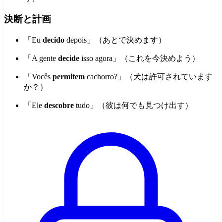
決断と計画
「Eu
decido
depois」（あとで決めます）
「A gente
decide
isso agora」（これを今決めよう）
「Vocês
permitem
cachorro?」（犬は許可されています
か？）
「Ele
descobre
tudo」（彼は何でも見つけ出す）