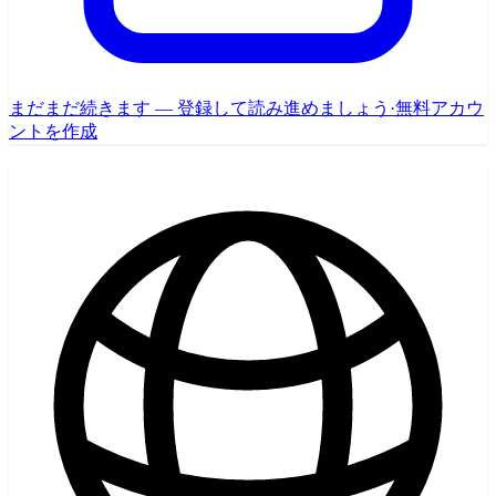
まだまだ続きます — 登録して読み進めましょう
·
無料アカウ
ントを作成