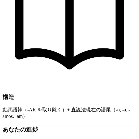
構造
動詞語幹（-AR を取り除く）+ 直説法現在の語尾（-o, -a, -
amos, -am）
あなたの進捗