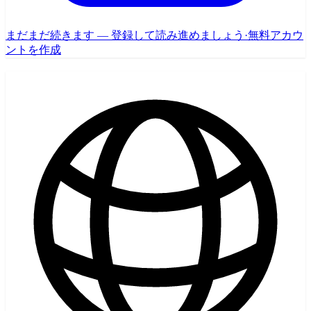
まだまだ続きます — 登録して読み進めましょう
·
無料アカウ
ントを作成