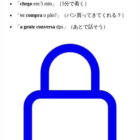
「
chego
em 5 min」（5分で着く）
「
vc compra
o pão?」（パン買ってきてくれる？）
「
a gente conversa
dps」（あとで話そう）