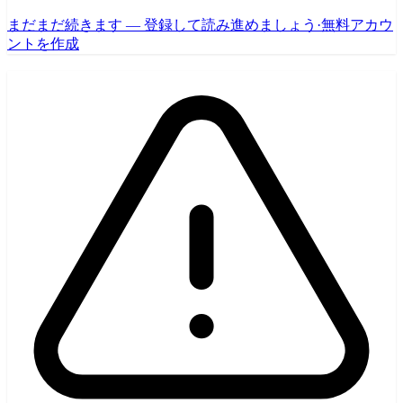
まだまだ続きます — 登録して読み進めましょう
·
無料アカウ
ントを作成