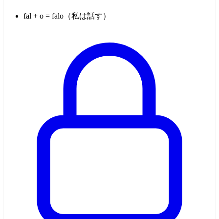
fal + o = falo（私は話す）