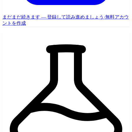
まだまだ続きます — 登録して読み進めましょう
·
無料アカウ
ントを作成