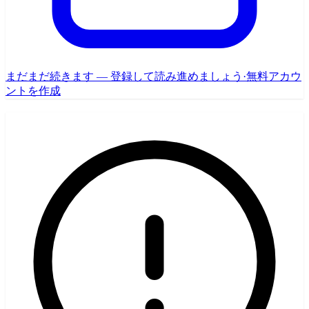
まだまだ続きます — 登録して読み進めましょう
·
無料アカウ
ントを作成