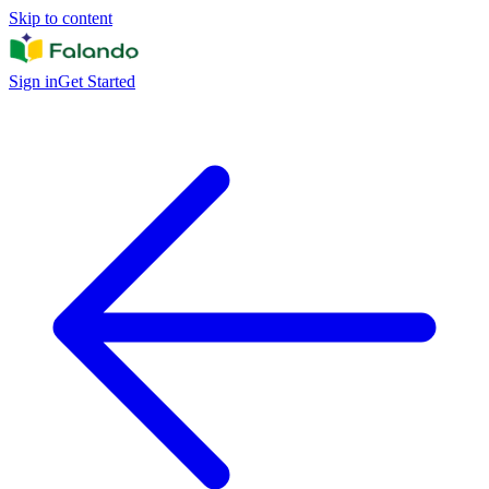
Skip to content
Sign in
Get Started