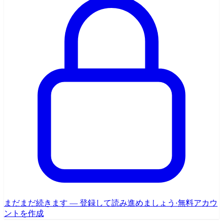
まだまだ続きます — 登録して読み進めましょう
·
無料アカウ
ントを作成