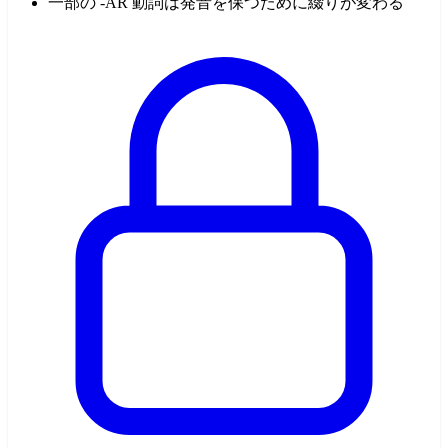
一部の -AR 動詞は発音を保つために綴りが変わる