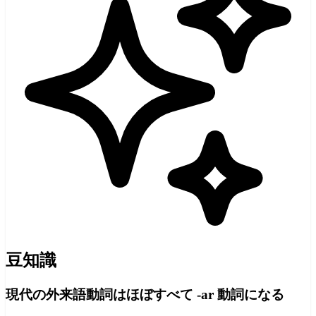
豆知識
現代の外来語動詞はほぼすべて -ar 動詞になる