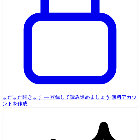
まだまだ続きます — 登録して読み進めましょう
·
無料アカウ
ントを作成