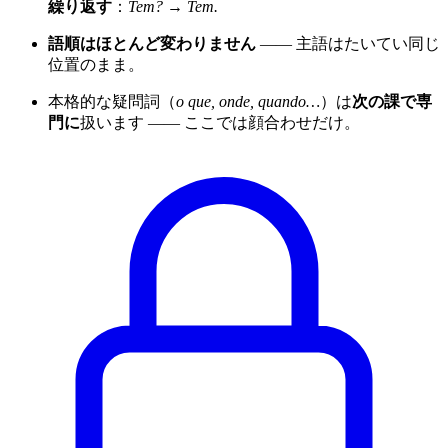
繰り返す
：
Tem? → Tem.
語順はほとんど変わりません
—— 主語はたいてい同じ
位置のまま。
本格的な疑問詞（
o que, onde, quando…
）は
次の課で専
門に
扱います —— ここでは顔合わせだけ。