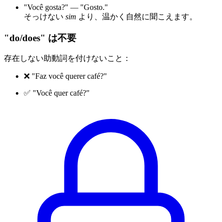
"Você gosta?" — "Gosto."
そっけない
sim
より、温かく自然に聞こえます。
"do/does" は不要
存在しない助動詞を付けないこと：
❌ "Faz você querer café?"
✅ "Você quer café?"