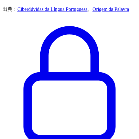
出典：
Ciberdúvidas da Língua Portuguesa
、
Origem da Palavra