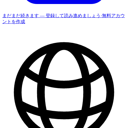
まだまだ続きます — 登録して読み進めましょう
·
無料アカウ
ントを作成