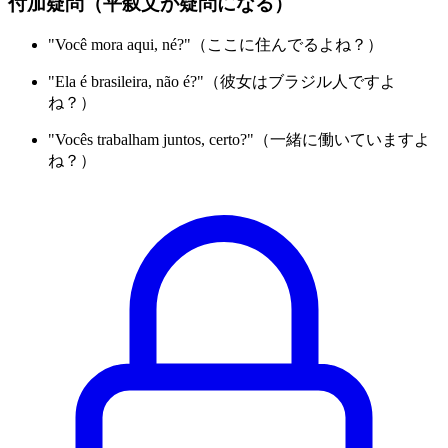
付加疑問（平叙文が疑問になる）
"Você mora aqui, né?"（ここに住んでるよね？）
"Ela é brasileira, não é?"（彼女はブラジル人ですよ
ね？）
"Vocês trabalham juntos, certo?"（一緒に働いていますよ
ね？）