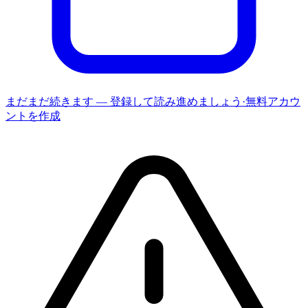
まだまだ続きます — 登録して読み進めましょう
·
無料アカウ
ントを作成