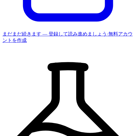
まだまだ続きます — 登録して読み進めましょう
·
無料アカウ
ントを作成