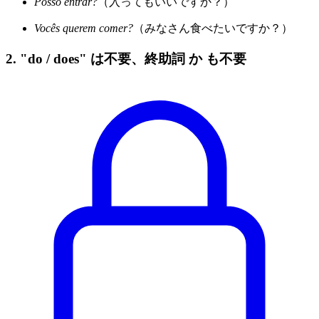
Posso entrar?
（入ってもいいですか？）
Vocês querem comer?
（みなさん食べたいですか？）
2. "do / does" は不要、終助詞 か も不要