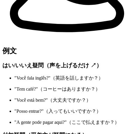
例文
はい/いいえ疑問（声を上げるだけ ↗）
"Você fala inglês?"（英語を話しますか？）
"Tem café?"（コーヒーはありますか？）
"Você está bem?"（大丈夫ですか？）
"Posso entrar?"（入ってもいいですか？）
"A gente pode pagar aqui?"（ここで払えますか？）