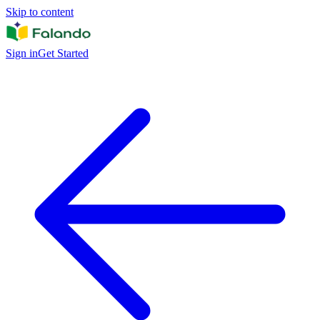
Skip to content
Sign in
Get Started