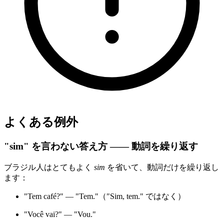
よくある例外
"sim" を言わない答え方 —— 動詞を繰り返す
ブラジル人はとてもよく
sim
を省いて、動詞だけを繰り返し
ます：
"Tem café?" — "Tem."（"Sim, tem." ではなく）
"Você vai?" — "Vou."