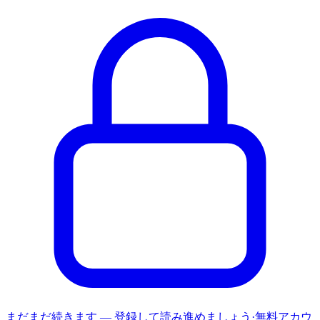
まだまだ続きます — 登録して読み進めましょう
·
無料アカウ