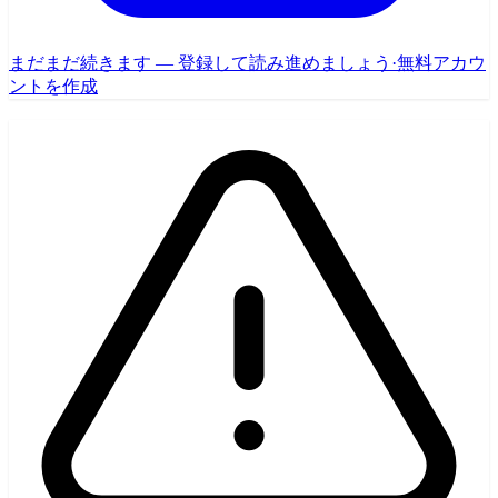
まだまだ続きます — 登録して読み進めましょう
·
無料アカウ
ントを作成