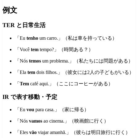
例文
TER と日常生活
「Eu
tenho
um carro.」（私は車を持っている）
「Você
tem
tempo?」（時間ある？）
「Nós
temos
um problema.」（私たちには問題がある）
「Ela
tem
dois filhos.」（彼女には2人の子どもがいる）
「
Tem
café aqui.」（ここにコーヒーがある）
IR で表す移動・予定
「Eu
vou
para casa.」（家に帰る）
「Nós
vamos
ao cinema.」（映画館に行く）
「Eles
vão
viajar amanhã.」（彼らは明日旅行に行く）