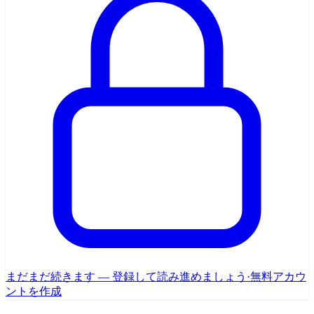
まだまだ続きます — 登録して読み進めましょう
·
無料アカウ
ントを作成