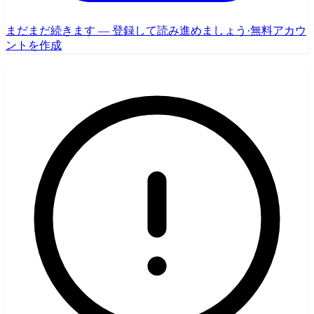
まだまだ続きます — 登録して読み進めましょう
·
無料アカウ
ントを作成