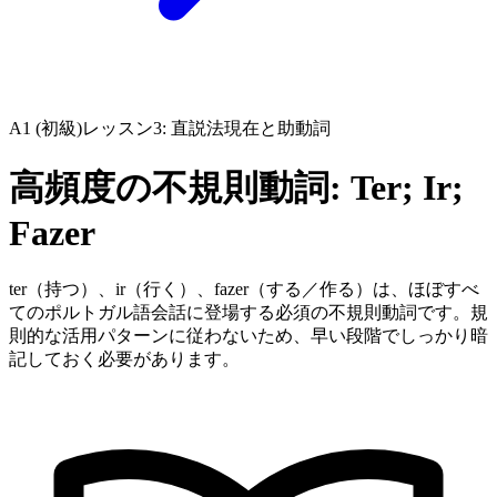
A1 (初級)
レッスン3: 直説法現在と助動詞
高頻度の不規則動詞: Ter; Ir;
Fazer
ter（持つ）、ir（行く）、fazer（する／作る）は、ほぼすべ
てのポルトガル語会話に登場する必須の不規則動詞です。規
則的な活用パターンに従わないため、早い段階でしっかり暗
記しておく必要があります。