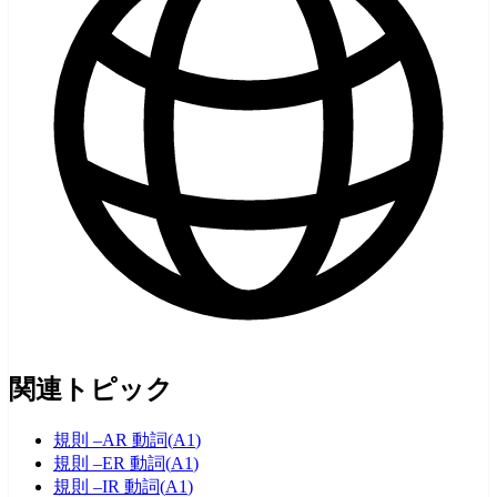
関連トピック
規則 –AR 動詞
(
A1
)
規則 –ER 動詞
(
A1
)
規則 –IR 動詞
(
A1
)