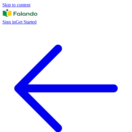
Skip to content
Sign in
Get Started