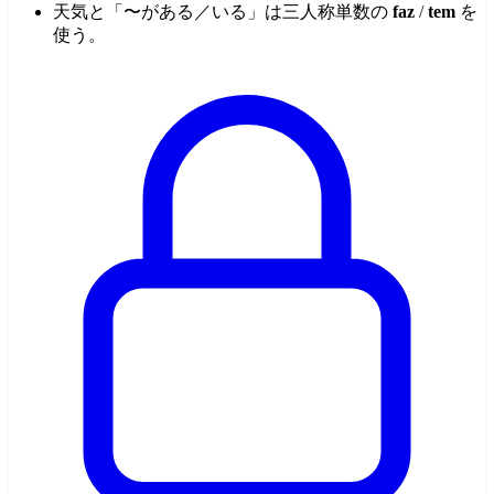
天気と「〜がある／いる」は三人称単数の
faz
/
tem
を
使う。