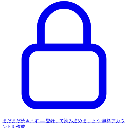
まだまだ続きます — 登録して読み進めましょう
·
無料アカウ
ントを作成