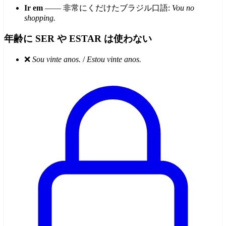
Ir em
—— 非常にくだけたブラジル口語:
Vou no
shopping.
年齢に SER や ESTAR は使わない
❌
Sou vinte anos.
/
Estou vinte anos.