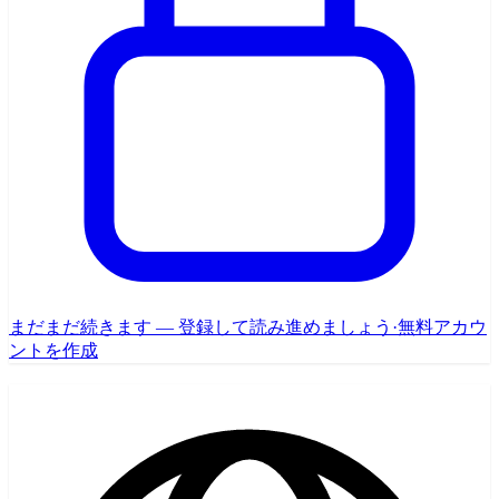
まだまだ続きます — 登録して読み進めましょう
·
無料アカウ
ントを作成