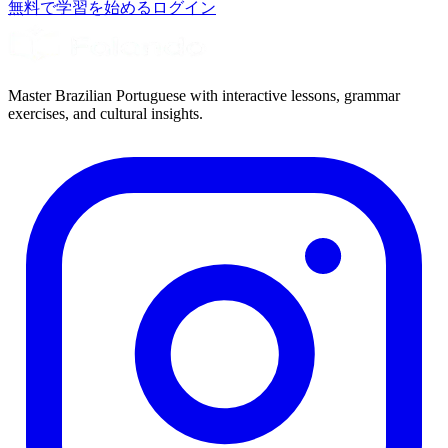
無料で学習を始める
ログイン
Master Brazilian Portuguese with interactive lessons, grammar
exercises, and cultural insights.