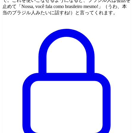
で。これを使いこなせるようになると、ブラジル人は会話を
止めて「Nossa, você fala como brasileiro mesmo!」（うわ、本
当のブラジル人みたいに話すね!）と言ってくれます。