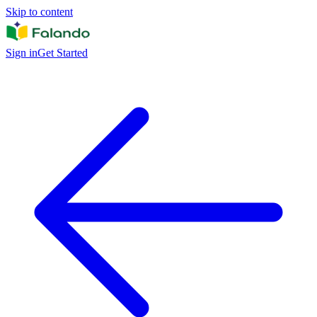
Skip to content
Sign in
Get Started