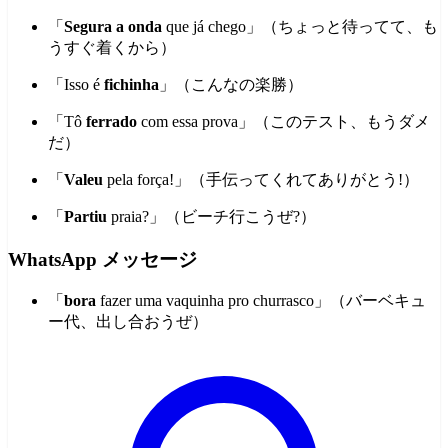
「
Segura a onda
que já chego」（ちょっと待ってて、も
うすぐ着くから）
「Isso é
fichinha
」（こんなの楽勝）
「Tô
ferrado
com essa prova」（このテスト、もうダメ
だ）
「
Valeu
pela força!」（手伝ってくれてありがとう!）
「
Partiu
praia?」（ビーチ行こうぜ?）
WhatsApp メッセージ
「
bora
fazer uma vaquinha pro churrasco」（バーベキュ
ー代、出し合おうぜ）