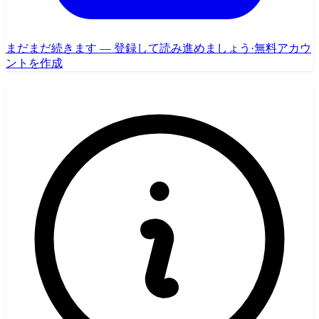
まだまだ続きます — 登録して読み進めましょう
·
無料アカウ
ントを作成