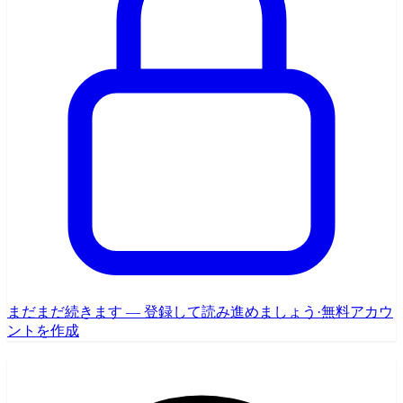
まだまだ続きます — 登録して読み進めましょう
·
無料アカウ
ントを作成