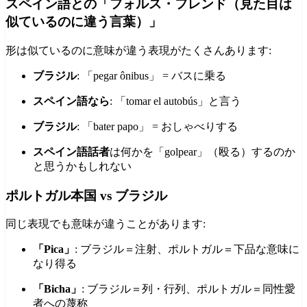
スペイン語との「フォルス・フレンド（見た目は
似ているのに違う言葉）」
形は似ているのに意味が違う表現がたくさんあります:
ブラジル
: 「pegar ônibus」 = バスに乗る
スペイン語なら
: 「tomar el autobús」と言う
ブラジル
: 「bater papo」 = おしゃべりする
スペイン語話者
は何かを「golpear」（殴る）するのか
と思うかもしれない
ポルトガル本国 vs ブラジル
同じ表現でも意味が違うことがあります:
「Pica」
: ブラジル＝注射、ポルトガル＝下品な意味に
なり得る
「Bicha」
: ブラジル＝列・行列、ポルトガル＝同性愛
者への蔑称