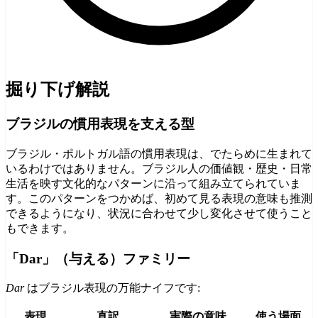
掘り下げ解説
ブラジルの慣用表現を支える型
ブラジル・ポルトガル語の慣用表現は、でたらめに生まれて
いるわけではありません。ブラジル人の価値観・歴史・日常
生活を映す文化的なパターンに沿って組み立てられていま
す。このパターンをつかめば、初めて見る表現の意味も推測
できるようになり、状況に合わせて少し変化させて使うこと
もできます。
「Dar」（与える）ファミリー
Dar
はブラジル表現の万能ナイフです:
表現
直訳
実際の意味
使う場面