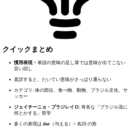
クイックまとめ
慣用表現
= 単語の意味の足し算では意味が出てこない
言い回し
直訳すると、たいてい意味がさっぱり通らない
カテゴリ: 体の部位、食べ物、動物、ブラジル文化、サ
ッカー
ジェイチーニョ・ブラジレイロ
: 有名な「ブラジル流に
何とかする」哲学
多くの表現は
dar
（与える）+ 名詞 の形