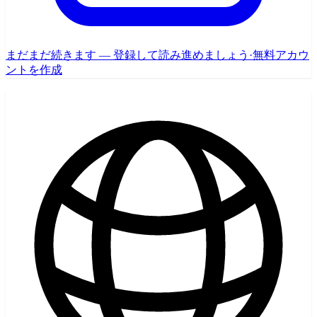
まだまだ続きます — 登録して読み進めましょう
·
無料アカウ
ントを作成