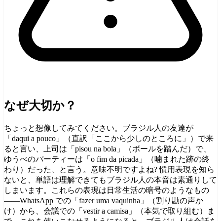
なぜ大切か？
ちょっと想像してみてください。ブラジル人の友達が
「daqui a pouco」（直訳「ここから少しのところに」）で来
ると言い、上司は「pisou na bola」（ボールを踏んだ）で、
ゆうべのパーティーは「o fim da picada」（噛まれた跡の終
わり）だった、と言う。意味不明ですよね? 慣用表現を知ら
ないと、単語は理解できてもブラジル人の本音は素通りして
しまいます。これらの表現は日常生活の暗号のようなもの
——WhatsApp での「fazer uma vaquinha」（割り勘の声か
け）から、会議での「vestir a camisa」（本気で取り組む）ま