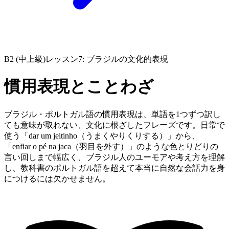
B2 (中上級)
レッスン7: ブラジルの文化的表現
慣用表現とことわざ
ブラジル・ポルトガル語の慣用表現は、単語を1つずつ訳し
ても意味が取れない、文化に根ざしたフレーズです。日常で
使う「dar um jeitinho（うまくやりくりする）」から、
「enfiar o pé na jaca（羽目を外す）」のような色とりどりの
言い回しまで幅広く、ブラジル人のユーモアや考え方を理解
し、教科書のポルトガル語を超えて本当に自然な会話力を身
につけるには欠かせません。