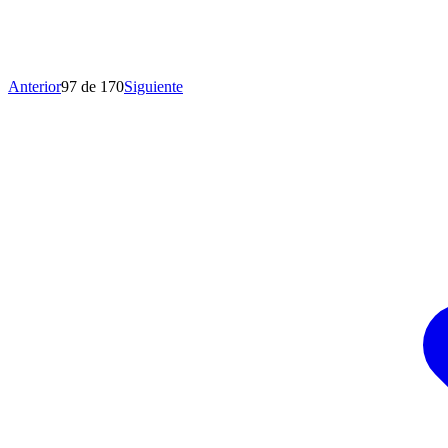
Anterior
97 de 170
Siguiente