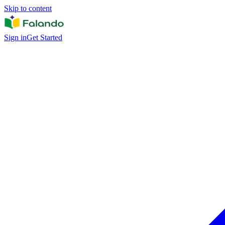
Skip to content
Sign in
Get Started