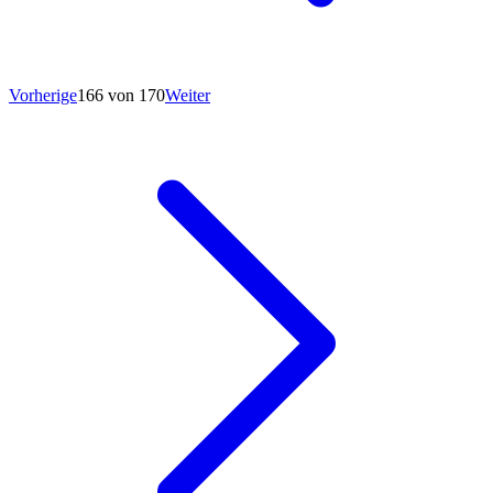
Vorherige
166 von 170
Weiter