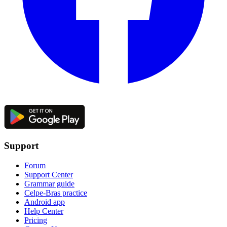
Support
Forum
Support Center
Grammar guide
Celpe-Bras practice
Android app
Help Center
Pricing