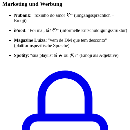
Marketing und Werbung
Nubank
: "roxinho do amor 💜" (umgangssprachlich +
Emoji)
iFood
: "Foi mal, tá? 🥺" (informelle Entschuldigungsstruktur)
Magazine Luiza
: "vem de DM que tem desconto"
(plattformspezifische Sprache)
Spotify
: "sua playlist tá 🔥 ou 🥶?" (Emoji als Adjektive)