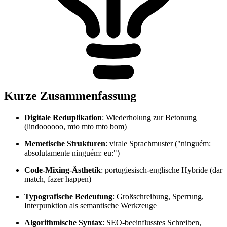
Kurze Zusammenfassung
Digitale Reduplikation
: Wiederholung zur Betonung
(lindoooooo, mto mto mto bom)
Memetische Strukturen
: virale Sprachmuster ("ninguém:
absolutamente ninguém: eu:")
Code-Mixing-Ästhetik
: portugiesisch-englische Hybride (dar
match, fazer happen)
Typografische Bedeutung
: Großschreibung, Sperrung,
Interpunktion als semantische Werkzeuge
Algorithmische Syntax
: SEO-beeinflusstes Schreiben,