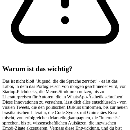
Warum ist das wichtig?
Das ist nicht bloß "Jugend, die die Sprache zerstört" - es ist das
Labor, in dem das Portugiesisch von morgen geschmiedet wird, von
Startup-Pitchdecks, die Meme-Strukturen nutzen, bis zu
Literaturpreisen für Autoren, die in WhatsApp-Ästhetik schreiben!
Diese Innovationen zu verstehen, lässt dich alles entschlüsseln - von
viralen Tweets, die den politischen Diskurs umformen, bis zur neuen
brasilianischen Literatur, die Code-Syntax mit Guimarães Rosa
mischt, von erfolgreichen Marketingkampagnen, die "internetês"
sprechen, bis zu wissenschaftlichen Aufsätzen, die inzwischen
Emoji-Zitate akzeptieren. Verpass diese Entwicklung, und du bist