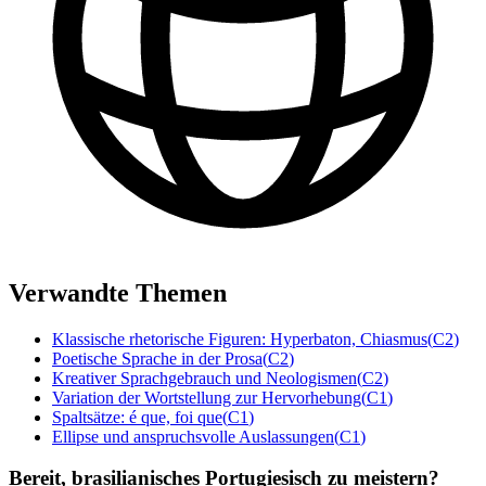
Verwandte Themen
Klassische rhetorische Figuren: Hyperbaton, Chiasmus
(
C2
)
Poetische Sprache in der Prosa
(
C2
)
Kreativer Sprachgebrauch und Neologismen
(
C2
)
Variation der Wortstellung zur Hervorhebung
(
C1
)
Spaltsätze: é que, foi que
(
C1
)
Ellipse und anspruchsvolle Auslassungen
(
C1
)
Bereit, brasilianisches Portugiesisch zu meistern?