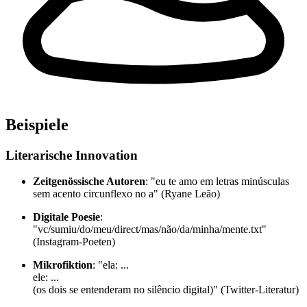
Beispiele
Literarische Innovation
Zeitgenössische Autoren
: "eu te amo em letras minúsculas
sem acento circunflexo no a" (Ryane Leão)
Digitale Poesie
:
"vc/sumiu/do/meu/direct/mas/não/da/minha/mente.txt"
(Instagram-Poeten)
Mikrofiktion
: "ela: ...
ele: ...
(os dois se entenderam no silêncio digital)" (Twitter-Literatur)