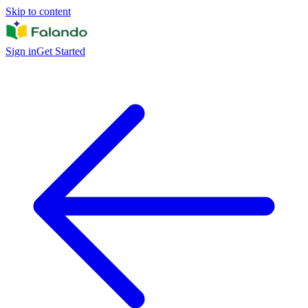
Skip to content
Sign in
Get Started