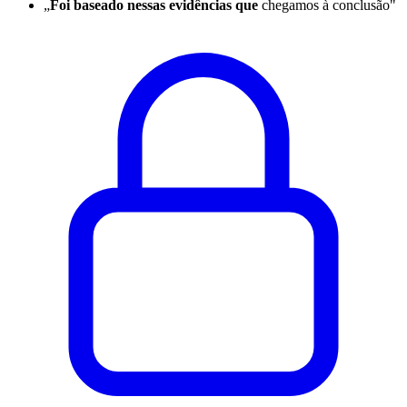
„
Foi baseado nessas evidências que
chegamos à conclusão"