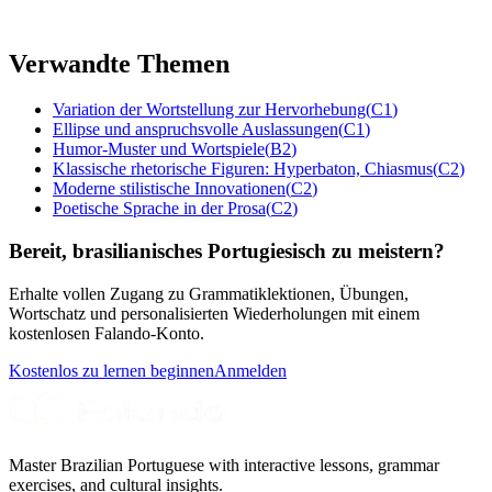
Verwandte Themen
Variation der Wortstellung zur Hervorhebung
(
C1
)
Ellipse und anspruchsvolle Auslassungen
(
C1
)
Humor-Muster und Wortspiele
(
B2
)
Klassische rhetorische Figuren: Hyperbaton, Chiasmus
(
C2
)
Moderne stilistische Innovationen
(
C2
)
Poetische Sprache in der Prosa
(
C2
)
Bereit, brasilianisches Portugiesisch zu meistern?
Erhalte vollen Zugang zu Grammatiklektionen, Übungen,
Wortschatz und personalisierten Wiederholungen mit einem
kostenlosen Falando-Konto.
Kostenlos zu lernen beginnen
Anmelden
Master Brazilian Portuguese with interactive lessons, grammar
exercises, and cultural insights.