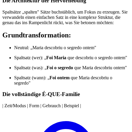
Die Architektur der Hervorhebung
Spaltsätze „spalten" Sätze buchstäblich, um Fokus zu erzeugen. Sie
verwandeln einen einfachen Satz in eine komplexe Struktur, die
genau das ins Rampenlicht rückt, was Sie betonen möchten:
Grundtransformation:
Neutral: „Maria descobriu o segredo ontem"
Spaltsatz (wer): „
Foi Maria
que descobriu o segredo ontem"
Spaltsatz (was): „
Foi o segredo
que Maria descobriu ontem"
Spaltsatz (wann): „
Foi ontem
que Maria descobriu o
segredo"
Die vollständige É-QUE-Familie
| Zeit/Modus | Form | Gebrauch | Beispiel |