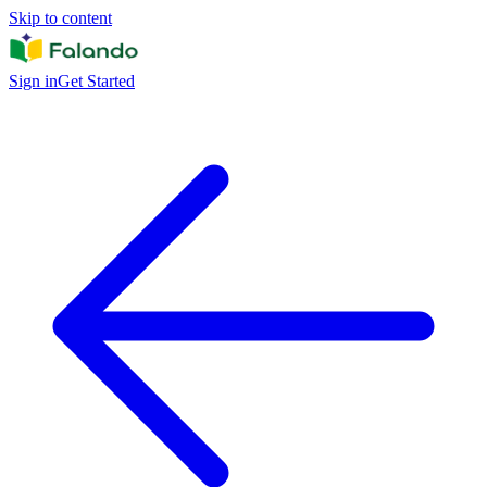
Skip to content
Sign in
Get Started