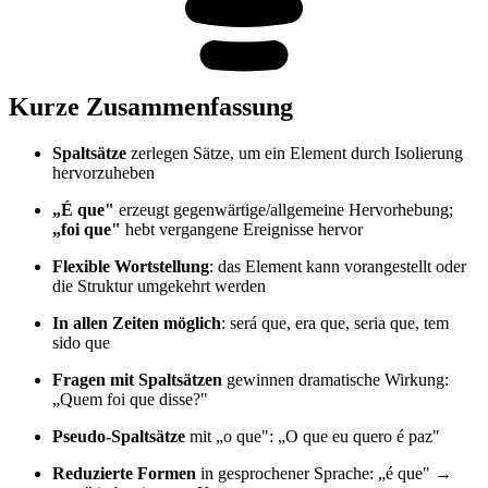
Kurze Zusammenfassung
Spaltsätze
zerlegen Sätze, um ein Element durch Isolierung
hervorzuheben
„É que"
erzeugt gegenwärtige/allgemeine Hervorhebung;
„foi que"
hebt vergangene Ereignisse hervor
Flexible Wortstellung
: das Element kann vorangestellt oder
die Struktur umgekehrt werden
In allen Zeiten möglich
: será que, era que, seria que, tem
sido que
Fragen mit Spaltsätzen
gewinnen dramatische Wirkung:
„Quem foi que disse?"
Pseudo-Spaltsätze
mit „o que": „O que eu quero é paz"
Reduzierte Formen
in gesprochener Sprache: „é que" →