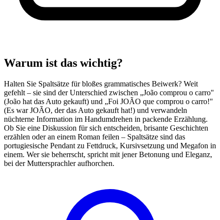
Warum ist das wichtig?
Halten Sie Spaltsätze für bloßes grammatisches Beiwerk? Weit
gefehlt – sie sind der Unterschied zwischen „João comprou o carro"
(João hat das Auto gekauft) und „Foi JOÃO que comprou o carro!"
(Es war JOÃO, der das Auto gekauft hat!) und verwandeln
nüchterne Information im Handumdrehen in packende Erzählung.
Ob Sie eine Diskussion für sich entscheiden, brisante Geschichten
erzählen oder an einem Roman feilen – Spaltsätze sind das
portugiesische Pendant zu Fettdruck, Kursivsetzung und Megafon in
einem. Wer sie beherrscht, spricht mit jener Betonung und Eleganz,
bei der Muttersprachler aufhorchen.