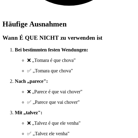
Häufige Ausnahmen
Wann É QUE NICHT zu verwenden ist
Bei bestimmten festen Wendungen:
❌ „Tomara é que chova"
✅ „Tomara que chova"
Nach „parece":
❌ „Parece é que vai chover"
✅ „Parece que vai chover"
Mit „talvez":
❌ „Talvez é que ele venha"
✅ „Talvez ele venha"