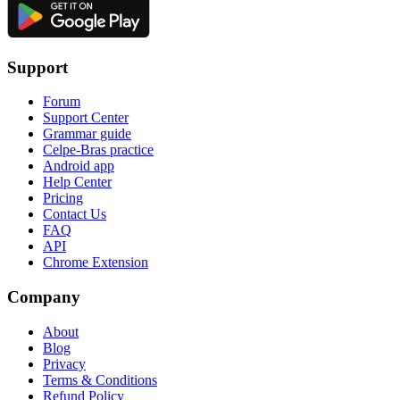
Support
Forum
Support Center
Grammar guide
Celpe-Bras practice
Android app
Help Center
Pricing
Contact Us
FAQ
API
Chrome Extension
Company
About
Blog
Privacy
Terms & Conditions
Refund Policy