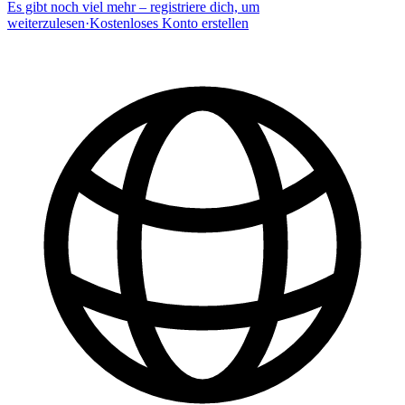
Es gibt noch viel mehr – registriere dich, um
weiterzulesen
·
Kostenloses Konto erstellen