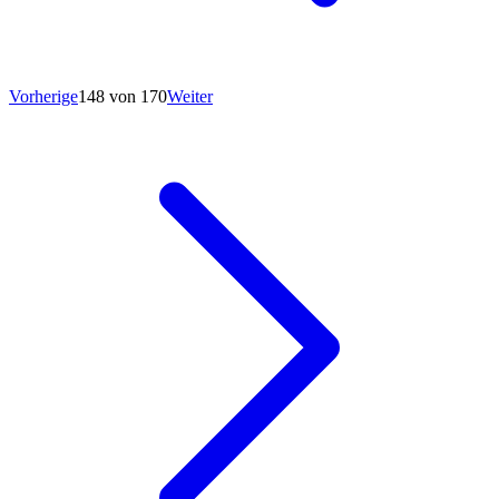
Vorherige
148 von 170
Weiter