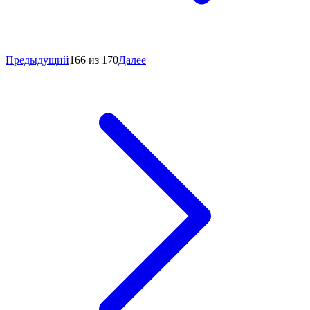
Предыдущий
166 из 170
Далее