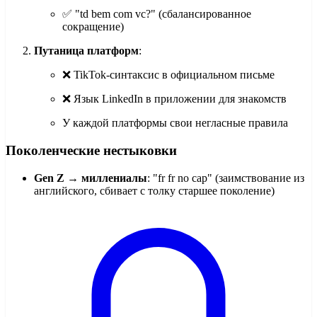
✅ "td bem com vc?" (сбалансированное
сокращение)
Путаница платформ
:
❌ TikTok-синтаксис в официальном письме
❌ Язык LinkedIn в приложении для знакомств
У каждой платформы свои негласные правила
Поколенческие нестыковки
Gen Z → миллениалы
: "fr fr no cap" (заимствование из
английского, сбивает с толку старшее поколение)