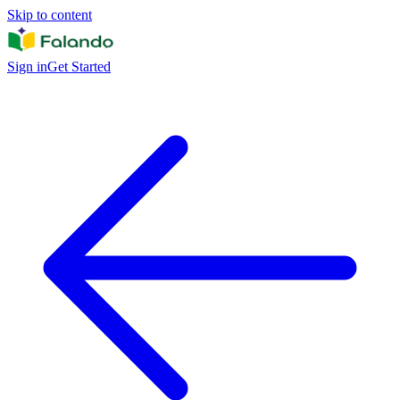
Skip to content
Sign in
Get Started