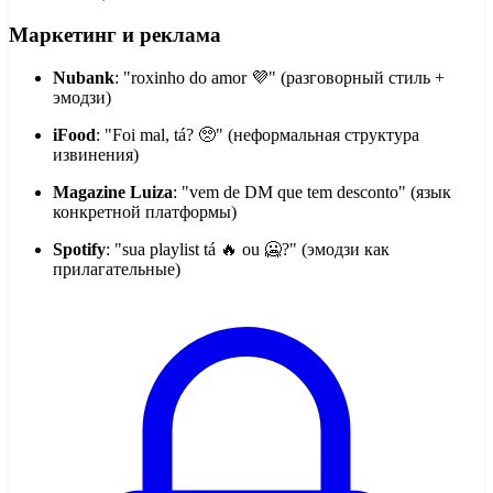
Маркетинг и реклама
Nubank
: "roxinho do amor 💜" (разговорный стиль +
эмодзи)
iFood
: "Foi mal, tá? 🥺" (неформальная структура
извинения)
Magazine Luiza
: "vem de DM que tem desconto" (язык
конкретной платформы)
Spotify
: "sua playlist tá 🔥 ou 🥶?" (эмодзи как
прилагательные)