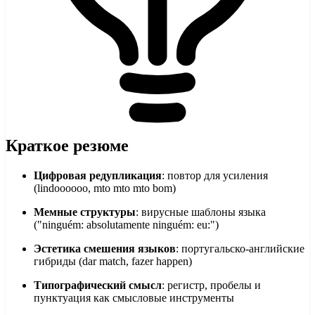
Краткое резюме
Цифровая редупликация
: повтор для усиления
(lindoooooo, mto mto mto bom)
Мемные структуры
: вирусные шаблоны языка
("ninguém: absolutamente ninguém: eu:")
Эстетика смешения языков
: португальско-английские
гибриды (dar match, fazer happen)
Типографический смысл
: регистр, пробелы и
пунктуация как смысловые инструменты