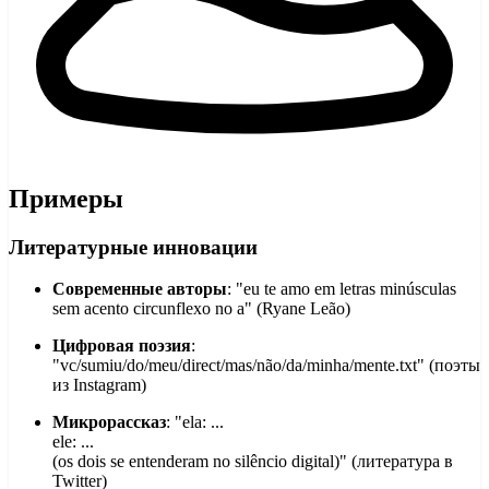
Примеры
Литературные инновации
Современные авторы
: "eu te amo em letras minúsculas
sem acento circunflexo no a" (Ryane Leão)
Цифровая поэзия
:
"vc/sumiu/do/meu/direct/mas/não/da/minha/mente.txt" (поэты
из Instagram)
Микрорассказ
: "ela: ...
ele: ...
(os dois se entenderam no silêncio digital)" (литература в
Twitter)