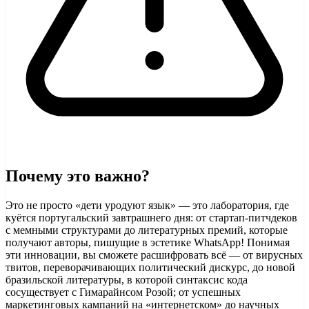
Почему это важно?
Это не просто «дети уродуют язык» — это лаборатория, где
куётся португальский завтрашнего дня: от стартап-питчдеков
с мемными структурами до литературных премий, которые
получают авторы, пишущие в эстетике WhatsApp! Понимая
эти инновации, вы сможете расшифровать всё — от вирусных
твитов, переворачивающих политический дискурс, до новой
бразильской литературы, в которой синтаксис кода
сосуществует с Гимарайнсом Розой; от успешных
маркетинговых кампаний на «интернетском» до научных