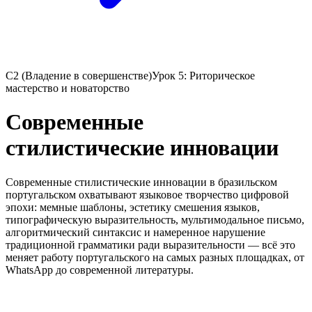
C2 (Владение в совершенстве)
Урок 5: Риторическое
мастерство и новаторство
Современные
стилистические инновации
Современные стилистические инновации в бразильском
португальском охватывают языковое творчество цифровой
эпохи: мемные шаблоны, эстетику смешения языков,
типографическую выразительность, мультимодальное письмо,
алгоритмический синтаксис и намеренное нарушение
традиционной грамматики ради выразительности — всё это
меняет работу португальского на самых разных площадках, от
WhatsApp до современной литературы.