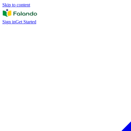
Skip to content
Sign in
Get Started