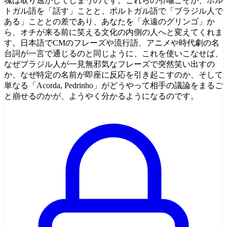
魂は取り逃がしてしまうのです。これらの引喩こそが、ポル
トガル語を「話す」ことと、ポルトガル語で「ブラジル人で
ある」こととの差であり、あなたを「永遠のグリンゴ」か
ら、オチが来る前に笑える文化の内側の人へと変えてくれま
す。日本語でCMのフレーズや流行語、アニメや時代劇の名
台詞が一言で通じるのと同じように、これを使いこなせば、
なぜブラジル人が一見無邪気なフレーズで突然笑い出すの
か、なぜ特定の名前が即座に反応を引き起こすのか、そして
単なる「Acorda, Pedrinho」がどうやって相手の議論をまるご
と崩せるのかが、ようやく分かるようになるのです。