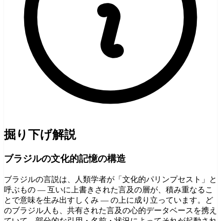
掘り下げ解説
ブラジルの文化的記憶の構造
ブラジルの言説は、人類学者が「文化的パリンプセスト」と
呼ぶもの — 互いに上書きされた言及の層が、積み重なるこ
とで意味を生み出すしくみ — の上に成り立っています。ど
のブラジル人も、共有された言及の心的データベースを携え
ていて、部分的な引用・名前・状況によってそれが起動され