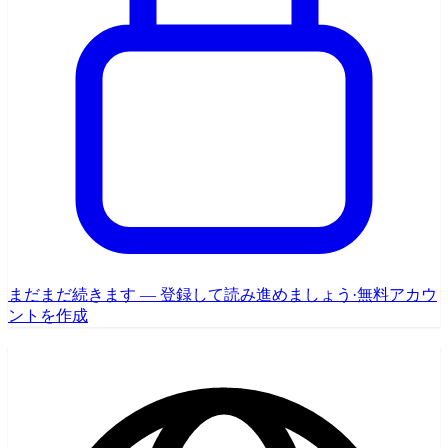
まだまだ続きます — 登録して読み進めましょう
·
無料アカウ
ントを作成