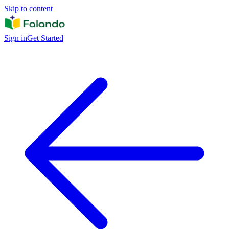
Skip to content
Sign in
Get Started