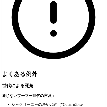
よくある例外
世代による死角
通じないブーマー世代の言及
：
シャクリーニャの決め台詞（"Quem não se