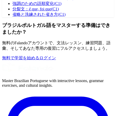
強調のための語順変化
(
C1
)
分裂文：é que, foi que
(
C1
)
省略と洗練された省き方
(
C1
)
ブラジルポルトガル語をマスターする準備はでき
ましたか？
無料のFalandoアカウントで、文法レッスン、練習問題、語
彙、そしてあなた専用の復習にフルアクセスしましょう。
無料で学習を始める
ログイン
Master Brazilian Portuguese with interactive lessons, grammar
exercises, and cultural insights.