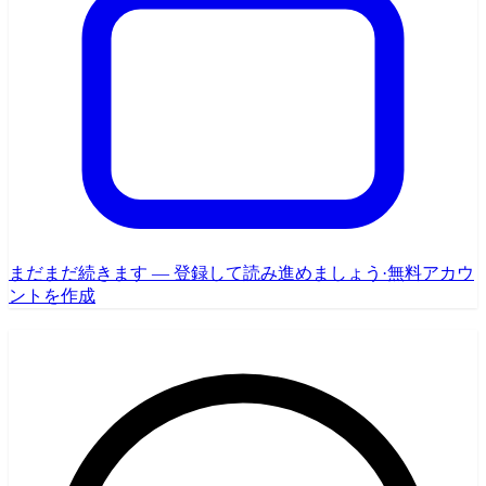
まだまだ続きます — 登録して読み進めましょう
·
無料アカウ
ントを作成