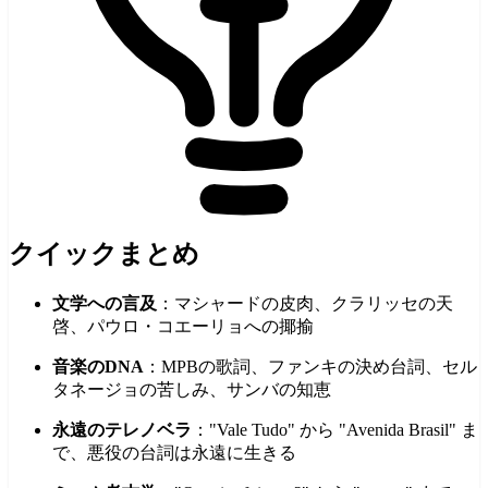
クイックまとめ
文学への言及
：マシャードの皮肉、クラリッセの天
啓、パウロ・コエーリョへの揶揄
音楽のDNA
：MPBの歌詞、ファンキの決め台詞、セル
タネージョの苦しみ、サンバの知恵
永遠のテレノベラ
："Vale Tudo" から "Avenida Brasil" ま
で、悪役の台詞は永遠に生きる