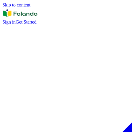
Skip to content
Sign in
Get Started