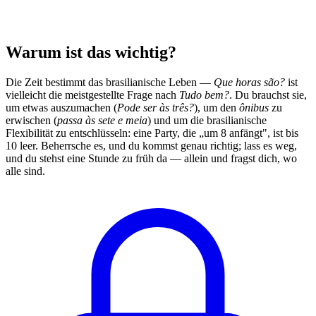
Warum ist das wichtig?
Die Zeit bestimmt das brasilianische Leben —
Que horas são?
ist
vielleicht die meistgestellte Frage nach
Tudo bem?
. Du brauchst sie,
um etwas auszumachen (
Pode ser às três?
), um den
ônibus
zu
erwischen (
passa às sete e meia
) und um die brasilianische
Flexibilität zu entschlüsseln: eine Party, die „um 8 anfängt", ist bis
10 leer. Beherrsche es, und du kommst genau richtig; lass es weg,
und du stehst eine Stunde zu früh da — allein und fragst dich, wo
alle sind.