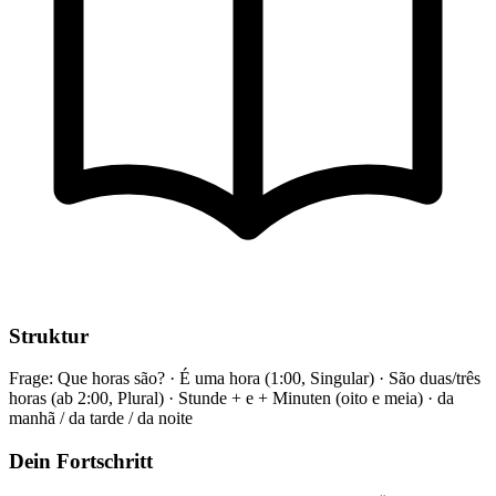
Struktur
Frage: Que horas são? · É uma hora (1:00, Singular) · São duas/três
horas (ab 2:00, Plural) · Stunde + e + Minuten (oito e meia) · da
manhã / da tarde / da noite
Dein Fortschritt