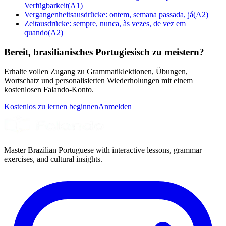
Verfügbarkeit
(
A1
)
Vergangenheitsausdrücke: ontem, semana passada, já
(
A2
)
Zeitausdrücke: sempre, nunca, às vezes, de vez em
quando
(
A2
)
Bereit, brasilianisches Portugiesisch zu meistern?
Erhalte vollen Zugang zu Grammatiklektionen, Übungen,
Wortschatz und personalisierten Wiederholungen mit einem
kostenlosen Falando-Konto.
Kostenlos zu lernen beginnen
Anmelden
Master Brazilian Portuguese with interactive lessons, grammar
exercises, and cultural insights.