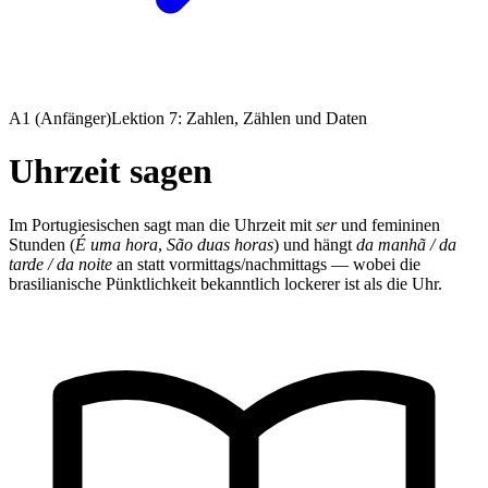
A1 (Anfänger)
Lektion 7: Zahlen, Zählen und Daten
Uhrzeit sagen
Im Portugiesischen sagt man die Uhrzeit mit
ser
und femininen
Stunden (
É uma hora
,
São duas horas
) und hängt
da manhã / da
tarde / da noite
an statt vormittags/nachmittags — wobei die
brasilianische Pünktlichkeit bekanntlich lockerer ist als die Uhr.