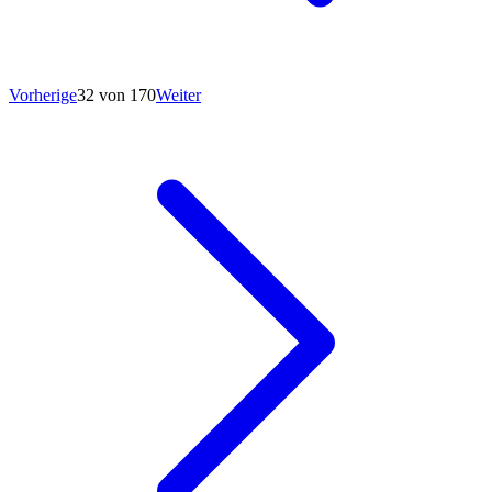
Vorherige
32 von 170
Weiter