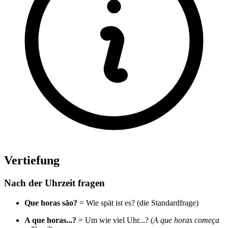
Vertiefung
Nach der Uhrzeit fragen
Que horas são?
= Wie spät ist es? (die Standardfrage)
A que horas...?
= Um wie viel Uhr...? (
A que horas começa