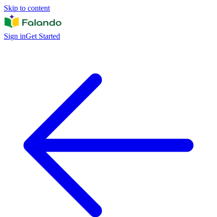
Skip to content
Sign in
Get Started