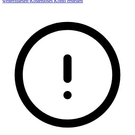
weiterzulesen
·
Kostenloses Konto erstellen