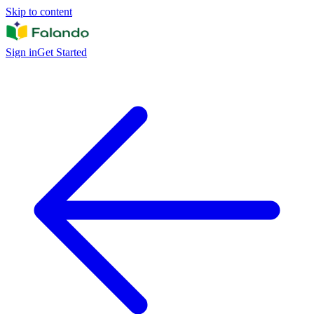
Skip to content
Sign in
Get Started