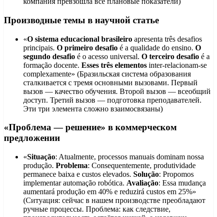
компания превзошла все плановые показатели)
Производные темы в научной статье
«
O sistema educacional brasileiro
apresenta três desafios
principais.
O primeiro desafio
é a qualidade do ensino.
O
segundo desafio
é o acesso universal.
O terceiro desafio
é a
formação docente.
Esses três elementos
inter-relacionam-se
complexamente» (Бразильская система образования
сталкивается с тремя основными вызовами. Первый
вызов — качество обучения. Второй вызов — всеобщий
доступ. Третий вызов — подготовка преподавателей.
Эти три элемента сложно взаимосвязаны)
«Проблема — решение» в коммерческом
предложении
«
Situação
: Atualmente, processos manuais dominam nossa
produção.
Problema
: Consequentemente, produtividade
permanece baixa e custos elevados.
Solução
: Propomos
implementar automação robótica.
Avaliação
: Essa mudança
aumentará produção em 40% e reduzirá custos em 25%»
(Ситуация: сейчас в нашем производстве преобладают
ручные процессы. Проблема: как следствие,