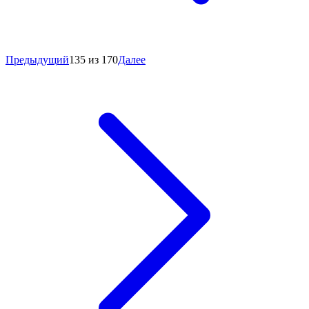
Предыдущий
135 из 170
Далее