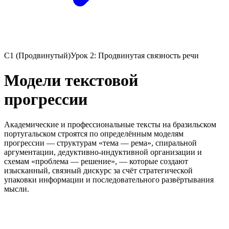
C1 (Продвинутый)
Урок 2: Продвинутая связность речи
Модели текстовой
прогрессии
Академические и профессиональные тексты на бразильском
португальском строятся по определённым моделям
прогрессии — структурам «тема — рема», спиральной
аргументации, дедуктивно-индуктивной организации и
схемам «проблема — решение», — которые создают
изысканный, связный дискурс за счёт стратегической
упаковки информации и последовательного развёртывания
мысли.