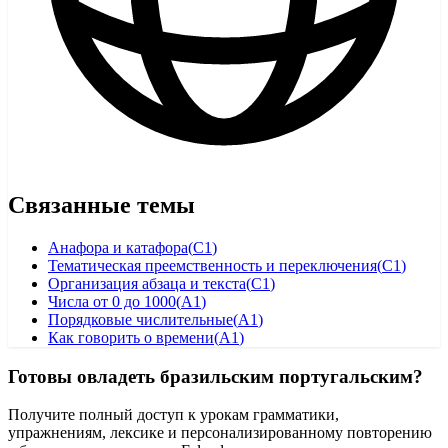
Связанные темы
Анафора и катафора
(
C1
)
Тематическая преемственность и переключения
(
C1
)
Организация абзаца и текста
(
C1
)
Числа от 0 до 1000
(
A1
)
Порядковые числительные
(
A1
)
Как говорить о времени
(
A1
)
Готовы овладеть бразильским португальским?
Получите полный доступ к урокам грамматики,
упражнениям, лексике и персонализированному повторению