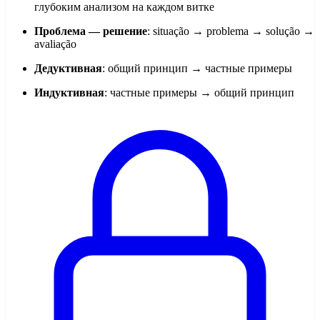
глубоким анализом на каждом витке
Проблема — решение
: situação → problema → solução →
avaliação
Дедуктивная
: общий принцип → частные примеры
Индуктивная
: частные примеры → общий принцип