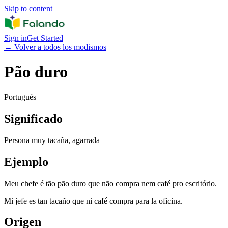
Skip to content
Sign in
Get Started
←
Volver a todos los modismos
Pão duro
Portugués
Significado
Persona muy tacaña, agarrada
Ejemplo
Meu chefe é tão pão duro que não compra nem café pro escritório.
Mi jefe es tan tacaño que ni café compra para la oficina.
Origen