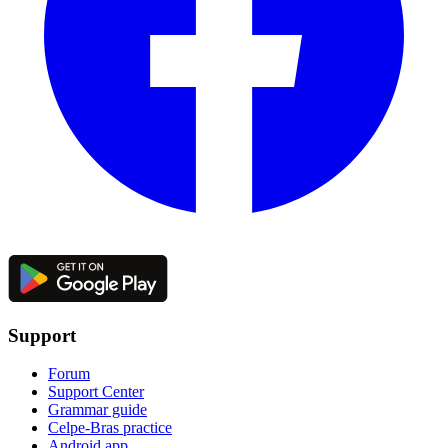
Support
Forum
Support Center
Grammar guide
Celpe-Bras practice
Android app