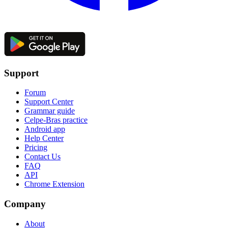
Support
Forum
Support Center
Grammar guide
Celpe-Bras practice
Android app
Help Center
Pricing
Contact Us
FAQ
API
Chrome Extension
Company
About