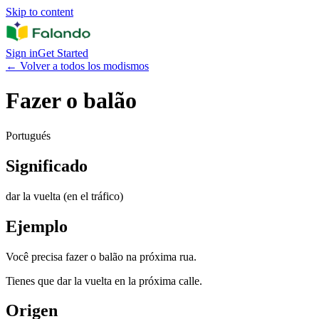
Skip to content
Sign in
Get Started
←
Volver a todos los modismos
Fazer o balão
Portugués
Significado
dar la vuelta (en el tráfico)
Ejemplo
Você precisa fazer o balão na próxima rua.
Tienes que dar la vuelta en la próxima calle.
Origen