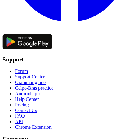
Support
Forum
Support Center
Grammar guide
Celpe-Bras practice
Android app
Help Center
Pricing
Contact Us
FAQ
API
Chrome Extension