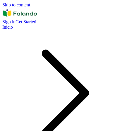
Skip to content
Sign in
Get Started
Inicio