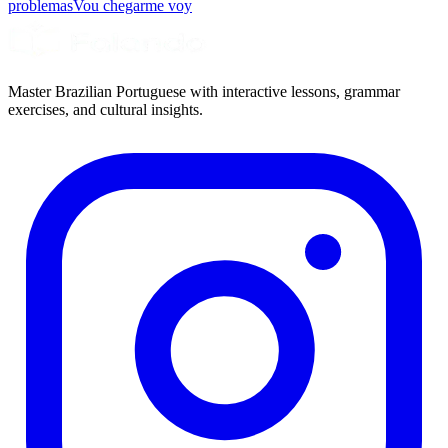
problemas
Vou chegar
me voy
Master Brazilian Portuguese with interactive lessons, grammar
exercises, and cultural insights.