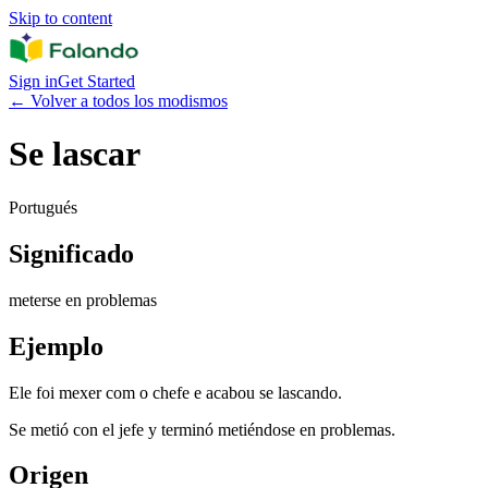
Skip to content
Sign in
Get Started
←
Volver a todos los modismos
Se lascar
Portugués
Significado
meterse en problemas
Ejemplo
Ele foi mexer com o chefe e acabou se lascando.
Se metió con el jefe y terminó metiéndose en problemas.
Origen